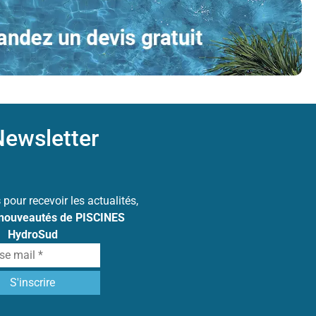
ewsletter
s
pour recevoir les actualités,
 nouveautés de PISCINES
HydroSud