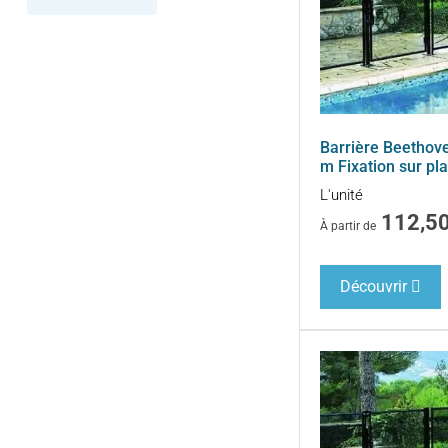
Barrière Beethove
m Fixation sur pla
L'unité
112,5
À partir de
Découvrir