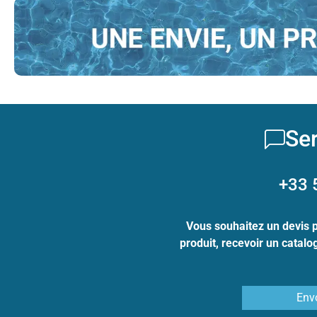
Ser
+33 
Vous souhaitez un devis 
produit, recevoir un catal
Env