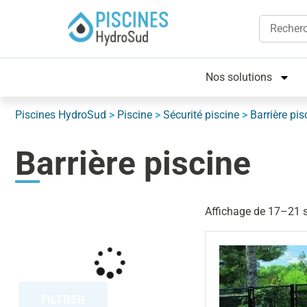
Nos solutions
Piscines HydroSud
>
Piscine
>
Sécurité piscine
>
Barrière pis
Barrière piscine
Affichage de 17–21 s
FILTRER