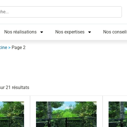
Nos réalisations
Nos expertises
Nos conseil
cine
>
Page 2
ur 21 résultats