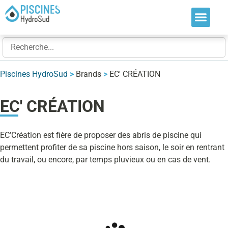
Nos soluti
Nos réalis
Nos expert
Piscines HydroSud
>
Brands
>
EC' CRÉATION
EC' CRÉATION
EC’Création est fière de proposer des abris de piscine qui
permettent profiter de sa piscine hors saison, le soir en rentrant
du travail, ou encore, par temps pluvieux ou en cas de vent.