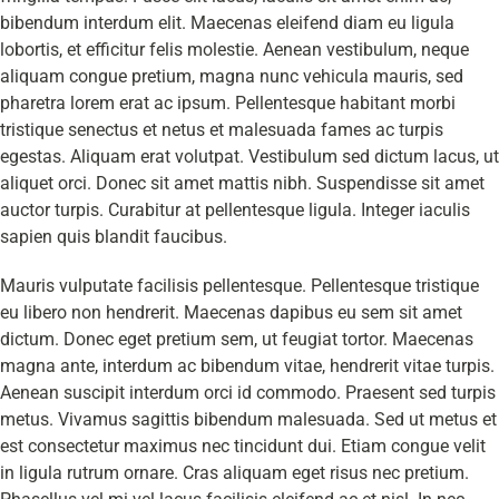
bibendum interdum elit. Maecenas eleifend diam eu ligula
lobortis, et efficitur felis molestie. Aenean vestibulum, neque
aliquam congue pretium, magna nunc vehicula mauris, sed
pharetra lorem erat ac ipsum. Pellentesque habitant morbi
tristique senectus et netus et malesuada fames ac turpis
egestas. Aliquam erat volutpat. Vestibulum sed dictum lacus, ut
aliquet orci. Donec sit amet mattis nibh. Suspendisse sit amet
auctor turpis. Curabitur at pellentesque ligula. Integer iaculis
sapien quis blandit faucibus.
Mauris vulputate facilisis pellentesque. Pellentesque tristique
eu libero non hendrerit. Maecenas dapibus eu sem sit amet
dictum. Donec eget pretium sem, ut feugiat tortor. Maecenas
magna ante, interdum ac bibendum vitae, hendrerit vitae turpis.
Aenean suscipit interdum orci id commodo. Praesent sed turpis
metus. Vivamus sagittis bibendum malesuada. Sed ut metus et
est consectetur maximus nec tincidunt dui. Etiam congue velit
in ligula rutrum ornare. Cras aliquam eget risus nec pretium.