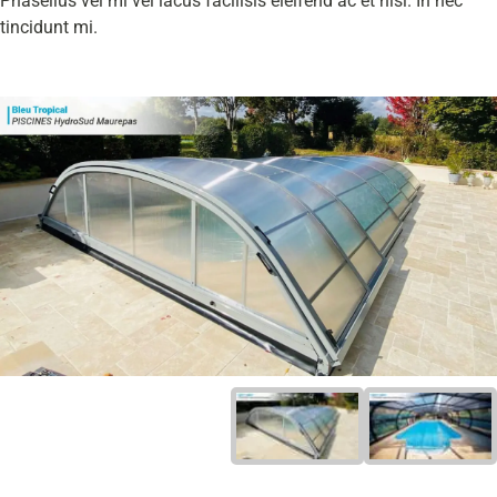
Phasellus vel mi vel lacus facilisis eleifend ac et nisl. In nec
tincidunt mi.