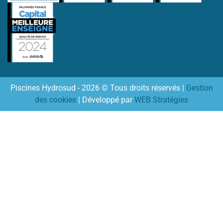
Piscines Hydrosud - 2026 © Tous droits réservés |
Gestion
des cookies
| Développé par
WEB Stratégies