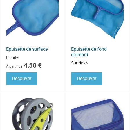
Epuisette de surface
Epuisette de fond
stardard
L'unité
Sur devis
4,50
€
À partir de
Découvrir
Découvrir