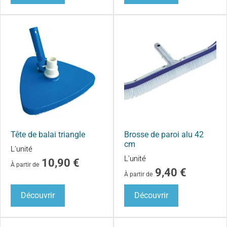
Tête de balai triangle
Brosse de paroi alu 42
cm
L'unité
L'unité
10,90
€
À partir de
9,40
€
À partir de
Découvrir
Découvrir