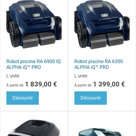
Robot piscine RA 6900 IQ
Robot piscine RA 6300
ALPHA iQ™ PRO
ALPHA iQ™ PRO
L'unité
L'unité
1 839,00
€
1 399,00
€
À partir de
À partir de
Découvrir
Découvrir