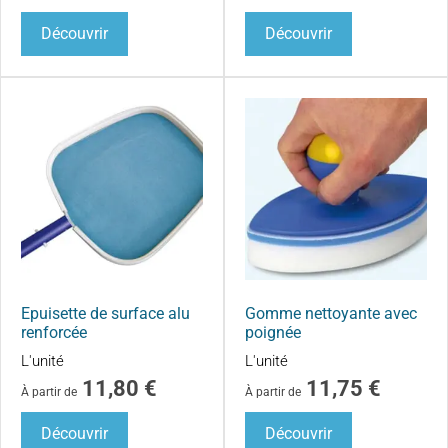
Découvrir
Découvrir
Epuisette de surface alu
Gomme nettoyante avec
renforcée
poignée
L'unité
L'unité
11,80
€
11,75
€
À partir de
À partir de
Découvrir
Découvrir