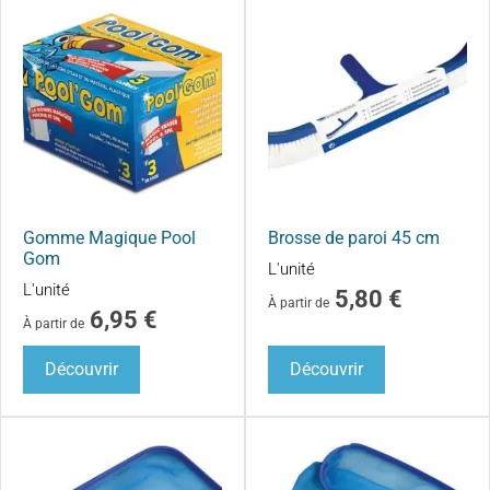
Gomme Magique Pool
Brosse de paroi 45 cm
Gom
L'unité
L'unité
5,80
€
À partir de
6,95
€
À partir de
Découvrir
Découvrir