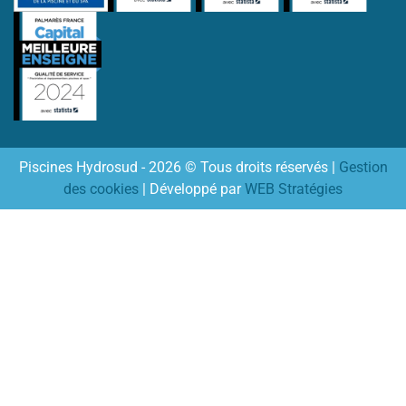
Piscines Hydrosud - 2026 © Tous droits réservés |
Gestion
des cookies
| Développé par
WEB Stratégies