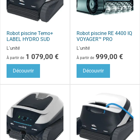
Robot piscine Temo+
Robot piscine RE 4400 IQ
LABEL HYDRO SUD
VOYAGER™ PRO
L'unité
L'unité
1 079,00
€
999,00
€
À partir de
À partir de
Découvrir
Découvrir