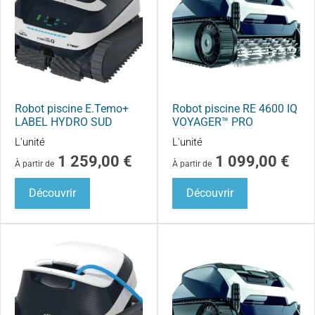
Robot piscine E.Temo+
Robot piscine RE 4600 IQ
LABEL HYDRO SUD
VOYAGER™ PRO
L'unité
L'unité
1 259,00
€
1 099,00
€
À partir de
À partir de
Découvrir
Découvrir