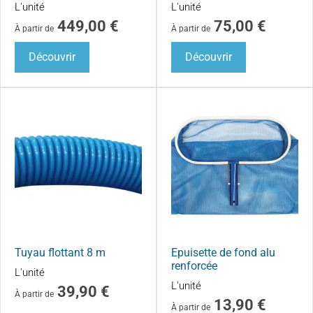
L'unité
L'unité
449,00
€
75,00
€
À partir de
À partir de
Découvrir
Découvrir
Tuyau flottant 8 m
Epuisette de fond alu
renforcée
L'unité
L'unité
39,90
€
À partir de
13,90
€
À partir de