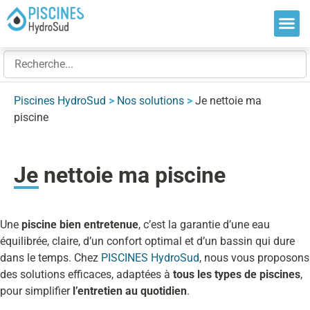
Nos so
Nos ré
Nos ex
Piscines HydroSud
>
Nos solutions
>
Je nettoie ma
piscine
Je nettoie ma piscine
Une
piscine bien entretenue
, c’est la garantie d’une eau
équilibrée, claire, d’un confort optimal et d’un bassin qui dure
dans le temps. Chez
PISCINES HydroSud
, nous vous proposons
des solutions efficaces, adaptées à
tous les types de piscines
,
pour simplifier
l’entretien au quotidien
.