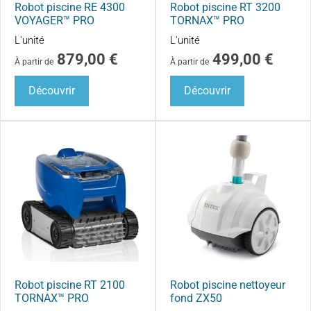
Robot piscine RE 4300
Robot piscine RT 3200
VOYAGER™ PRO
TORNAX™ PRO
L'unité
L'unité
879,00
€
499,00
€
À partir de
À partir de
Découvrir
Découvrir
Robot piscine RT 2100
Robot piscine nettoyeur
TORNAX™ PRO
fond ZX50