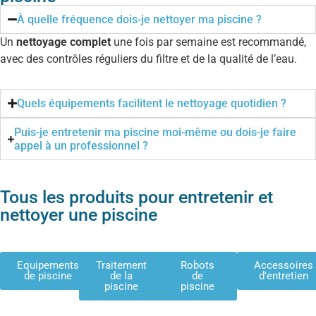
À quelle fréquence dois-je nettoyer ma piscine ?
Un
nettoyage complet
une fois par semaine est recommandé,
avec des contrôles réguliers du filtre et de la qualité de l’eau.
Quels équipements facilitent le nettoyage quotidien ?
Puis-je entretenir ma piscine moi-même ou dois-je faire
appel à un professionnel ?
Tous les produits pour entretenir et
nettoyer une piscine
Equipements
Traitement
Robots
Accessoires
de piscine
de la
de
d'entretien
piscine
piscine