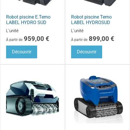
Robot piscine E.Temo
Robot piscine Temo
LABEL HYDRO SUD
LABEL HYDROSUD
L'unité
L'unité
959,00
€
899,00
€
À partir de
À partir de
Découvrir
Découvrir