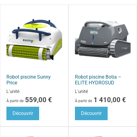
Robot piscine Sunny
Robot piscine Botia –
Price
ELITE HYDROSUD
L'unité
L'unité
559,00
€
1 410,00
€
À partir de
À partir de
Découvrir
Découvrir