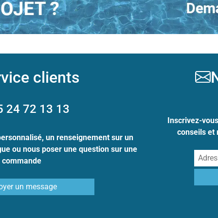
vice clients
N
5 24 72 13 13
Inscrivez-vou
conseils et
personnalisé, un renseignement sur un
ogue ou nous poser une question sur une
commande
oyer un message