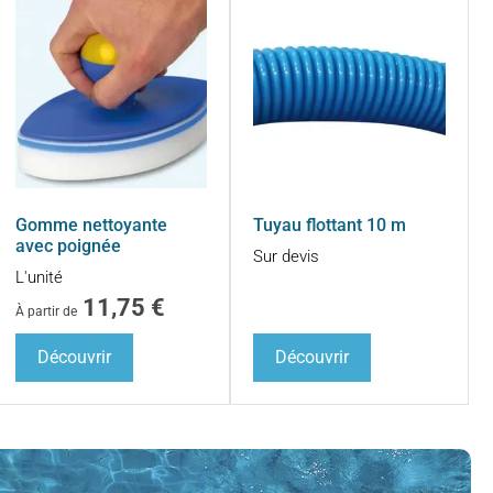
Gomme nettoyante
Tuyau flottant 10 m
avec poignée
Sur devis
L'unité
11,75
€
À partir de
Découvrir
Découvrir