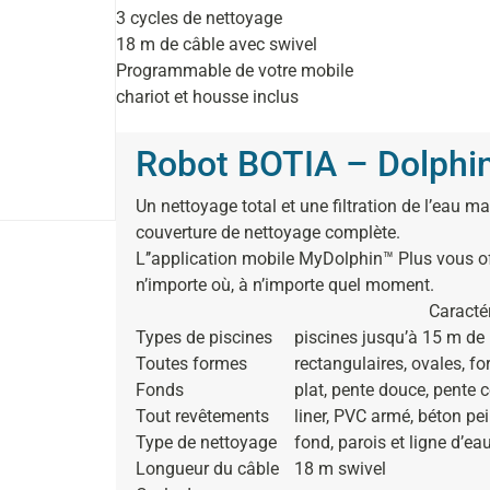
3 cycles de nettoyage
18 m de câble avec swivel
Programmable de votre mobile
chariot et housse inclus
Robot BOTIA – Dolphi
Un nettoyage total et une filtration de l’eau 
couverture de nettoyage complète.
L’’application mobile MyDolphin™ Plus vous off
n’importe où, à n’importe quel moment.
Caracté
Types de piscines
piscines jusqu’à 15 m de
Toutes formes
rectangulaires, ovales, fo
Fonds
plat, pente douce, pente
Tout revêtements
liner, PVC armé, béton pei
Type de nettoyage
fond, parois et ligne d’ea
Longueur du câble
18 m swivel