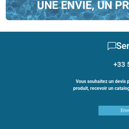
Ser
+33 
Vous souhaitez un devis 
produit, recevoir un catal
Env