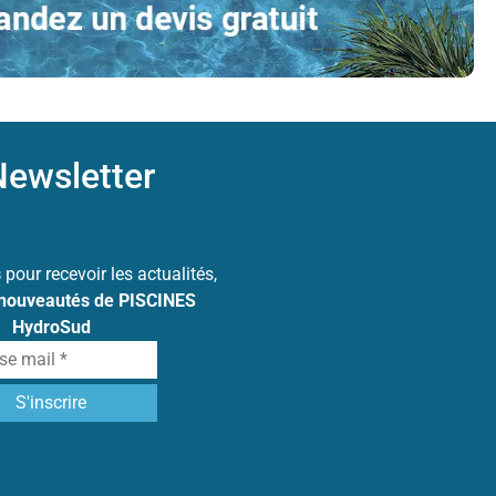
ewsletter
s
pour recevoir les actualités,
 nouveautés de PISCINES
HydroSud