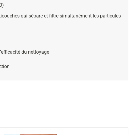
0)
ticouches qui sépare et filtre simultanément les particules
’efficacité du nettoyage
ction