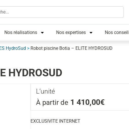
Nos réalisations
Nos expertises
Nos conseil
NES HydroSud
>
Robot piscine Botia – ELITE HYDROSUD
LITE HYDROSUD
L’unité
1 410,00€
À partir de
EXCLUSIVITE INTERNET