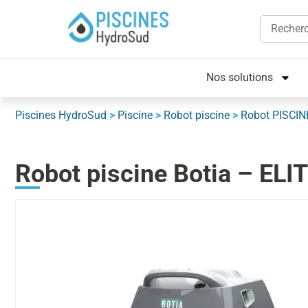
Nos solutions
Piscines HydroSud
>
Piscine
>
Robot piscine
>
Robot PISCI
Robot piscine Botia – E