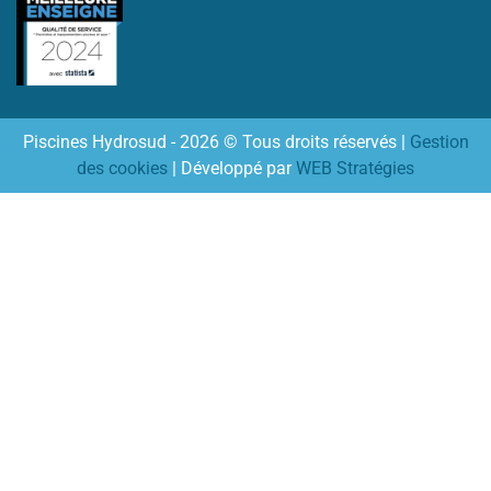
Piscines Hydrosud - 2026 © Tous droits réservés |
Gestion
des cookies
| Développé par
WEB Stratégies