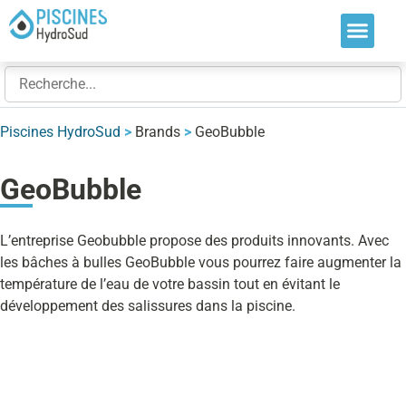
Nos soluti
Nos réalis
Nos expert
Piscines HydroSud
>
Brands
>
GeoBubble
GeoBubble
L’entreprise Geobubble propose des produits innovants. Avec
les bâches à bulles GeoBubble vous pourrez faire augmenter la
température de l’eau de votre bassin tout en évitant le
développement des salissures dans la piscine.