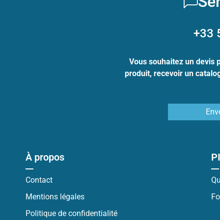
Ser
+33 
Vous souhaitez un devis 
produit, recevoir un catal
Env
À propos
P
Contact
Qu
Mentions légales
Fo
Politique de confidentialité