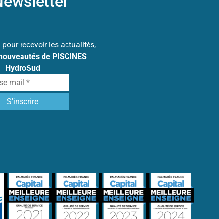
ewsletter
s
pour recevoir les actualités,
 nouveautés de PISCINES
HydroSud