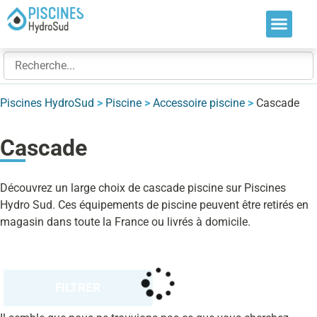
Nos soluti
Nos réalis
Nos expert
Piscines HydroSud
>
Piscine
>
Accessoire piscine
>
Cascade
Cascade
Découvrez un large choix de cascade piscine sur Piscines
Hydro Sud. Ces équipements de piscine peuvent être retirés en
magasin dans toute la France ou livrés à domicile.
FILTRER