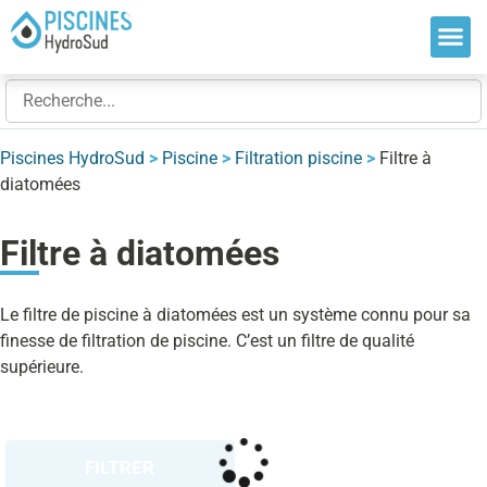
Nos so
Nos ré
Nos ex
Piscines HydroSud
>
Piscine
>
Filtration piscine
>
Filtre à
diatomées
Filtre à diatomées
Le filtre de piscine à diatomées est un système connu pour sa
finesse de filtration de piscine. C’est un filtre de qualité
supérieure.
FILTRER