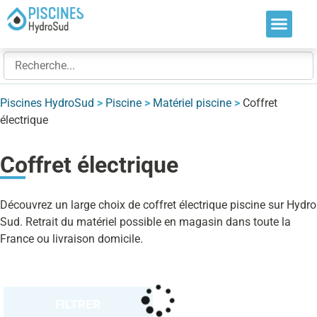
Nos soluti
Nos réalis
Nos expert
Piscines HydroSud
>
Piscine
>
Matériel piscine
>
Coffret
électrique
Coffret électrique
Découvrez un large choix de coffret électrique piscine sur Hydro
Sud. Retrait du matériel possible en magasin dans toute la
France ou livraison domicile.
FILTRER