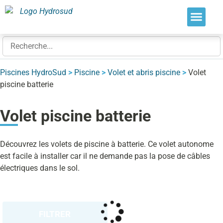
Nos soluti
Nos réalis
Nos expert
Piscines HydroSud
>
Piscine
>
Volet et abris piscine
>
Volet
piscine batterie
Volet piscine batterie
Découvrez les volets de piscine à batterie. Ce volet autonome
est facile à installer car il ne demande pas la pose de câbles
électriques dans le sol.
FILTRER