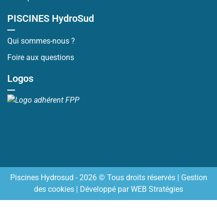
PISCINES HydroSud
Qui sommes-nous ?
Foire aux questions
Logos
Piscines Hydrosud - 2026 © Tous droits réservés |
Gestion
des cookies
| Développé par
WEB Stratégies