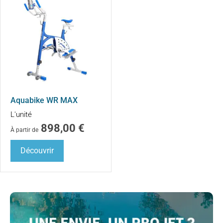
Aquabike WR MAX
L'unité
898,00
€
À partir de
Découvrir