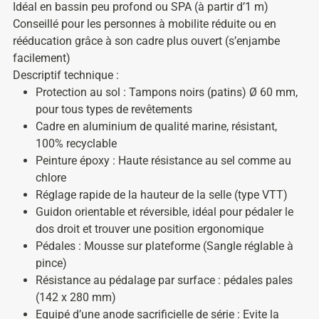
Idéal en bassin peu profond ou SPA (à partir d’1 m)
Conseillé pour les personnes à mobilite réduite ou en
rééducation grâce à son cadre plus ouvert (s’enjambe
facilement)
Descriptif technique :
Protection au sol : Tampons noirs (patins)
Ø 60 mm,
pour tous types de revêtements
Cadre en aluminium de qualité marine, résistant,
100% recyclable
Peinture époxy : Haute résistance au sel comme au
chlore
Réglage rapide de la hauteur de la selle (type VTT)
Guidon orientable et réversible, idéal pour pédaler le
dos droit et trouver une position ergonomique
Pédales : Mousse sur plateforme (Sangle réglable à
pince)
Résistance au pédalage par surface : pédales pales
(142 x 280 mm)
Equipé d’une anode sacrificielle de série : Evite la