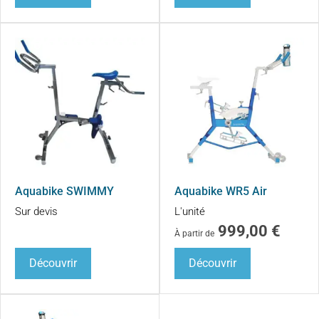
Aquabike SWIMMY
Aquabike WR5 Air
Sur devis
L'unité
999,00
€
À partir de
Découvrir
Découvrir