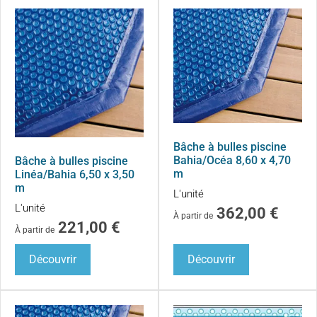
Bâche à bulles piscine
Bahia/Océa 8,60 x 4,70
Bâche à bulles piscine
m
Linéa/Bahia 6,50 x 3,50
m
L'unité
L'unité
362,00
€
À partir de
221,00
€
À partir de
Découvrir
Découvrir