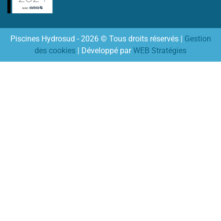
Piscines Hydrosud - 2026 © Tous droits réservés |
Gestion
des cookies
| Développé par
WEB Stratégies