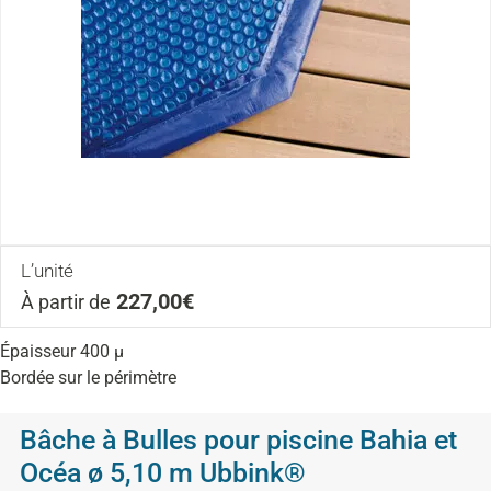
L’unité
227,00€
À partir de
Épaisseur 400 µ
Bordée sur le périmètre
Bâche à Bulles pour piscine Bahia et
Océa ø 5,10 m Ubbink®