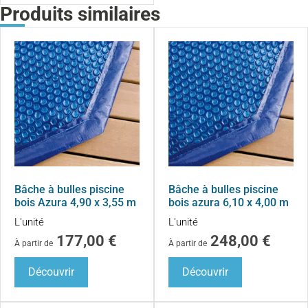
Produits similaires
Bâche à bulles piscine
Bâche à bulles piscine
bois Azura 4,90 x 3,55 m
bois azura 6,10 x 4,00 m
L'unité
L'unité
177,00
€
248,00
€
À partir de
À partir de
Découvrir
Découvrir