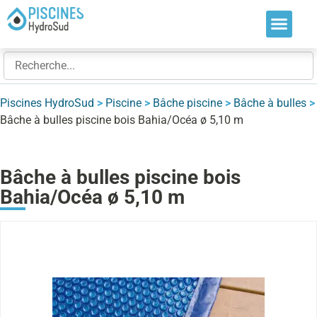
Nos soluti
Nos réalis
Nos expert
Piscines HydroSud
>
Piscine
>
Bâche piscine
>
Bâche à bulles
>
Bâche à bulles piscine bois Bahia/Océa ø 5,10 m
Bâche à bulles piscine bois
Bahia/Océa ø 5,10 m