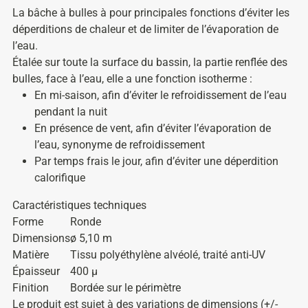
La bâche à bulles à pour principales fonctions d’éviter les
déperditions de chaleur et de limiter de l’évaporation de
l’eau.
Étalée sur toute la surface du bassin, la partie renflée des
bulles, face à l’eau, elle a une fonction isotherme :
En mi-saison, afin d’éviter le refroidissement de l’eau
pendant la nuit
En présence de vent, afin d’éviter l’évaporation de
l’eau, synonyme de refroidissement
Par temps frais le jour, afin d’éviter une déperdition
calorifique
Caractéristiques techniques
Forme
Ronde
Dimensions
ø 5,10 m
Matière
Tissu polyéthylène alvéolé, traité anti-UV
Épaisseur
400 µ
Finition
Bordée sur le périmètre
Le produit est sujet à des variations de dimensions (+/-