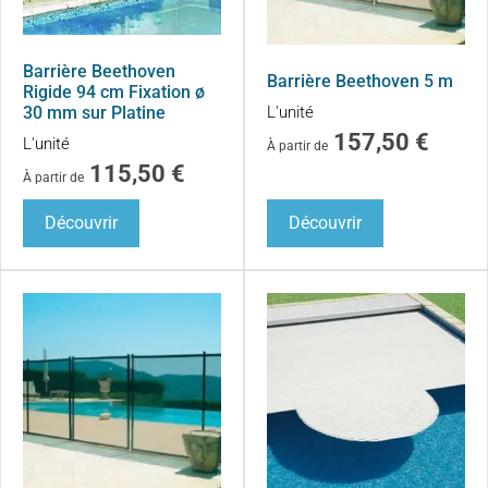
Barrière Beethoven
Barrière Beethoven 5 m
Rigide 94 cm Fixation ø
L'unité
30 mm sur Platine
157,50
€
L'unité
À partir de
115,50
€
À partir de
Découvrir
Découvrir