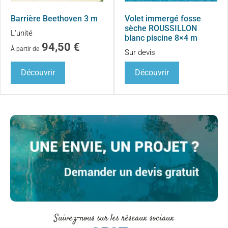
Barrière Beethoven 3 m
Volet immergé fosse
sèche ROUSSILLON
L'unité
blanc piscine 8×4 m
94,50
€
À partir de
Sur devis
Découvrir
Découvrir
Suivez-nous sur les réseaux sociaux