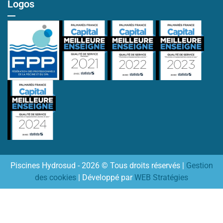
Logos
Piscines Hydrosud - 2026 © Tous droits réservés |
Gestion
des cookies
| Développé par
WEB Stratégies