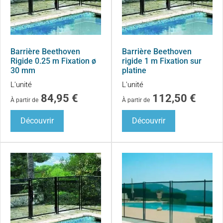
Barrière Beethoven
Barrière Beethoven
Rigide 0.25 m Fixation ø
rigide 1 m Fixation sur
30 mm
platine
L'unité
L'unité
84,95
€
112,50
€
À partir de
À partir de
Découvrir
Découvrir