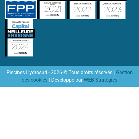
Piscines Hydrosud - 2026 © Tous droits réservés |
Gestion
des cookies
| Développé par
WEB Stratégies