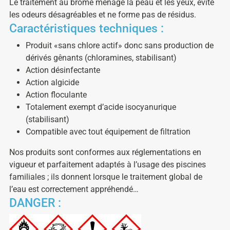
Le traitement au brome ménage la peau et les yeux, évite
les odeurs désagréables et ne forme pas de résidus.
Caractéristiques techniques :
Produit «sans chlore actif» donc sans production de
dérivés gênants (chloramines, stabilisant)
Action désinfectante
Action algicide
Action floculante
Totalement exempt d’acide isocyanurique
(stabilisant)
Compatible avec tout équipement de filtration
Nos produits sont conformes aux réglementations en
vigueur et parfaitement adaptés à l’usage des piscines
familiales ; ils donnent lorsque le traitement global de
l’eau est correctement appréhendé…
DANGER :