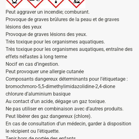
Peut aggraver un incendie; comburant.
Provoque de graves brûlures de la peau et de graves
lésions des yeux
Provoque de graves lésions des yeux.
Très toxique pour les organismes aquatiques.
Très toxique pour les organismes auqatiques, entraîne des
effets néfastes à long terme
Nocif en cas d’ingestion.
Peut provoquer une allergie cutanée
Composants dangereux déterminants pour l’étiquetage :
bromochmoro-5,5-dimethylimidazolidine-2,4-dione
chlorure d’aluminium basique
Au contact d’un acide, dégage un gaz toxique.
Ne pas utiliser en combinaison avec d’autres produits.
Peut libérer des gaz dangereux (chlore).
En cas de consultation d’un médecin, garder à disposition
le récipient ou l’étiquette.
Tenir hors de portée des enfants.