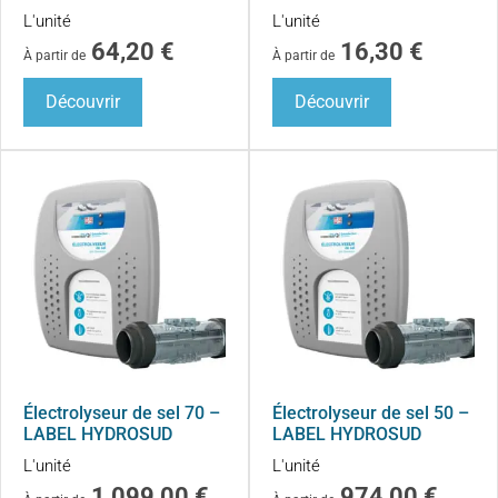
L'unité
L'unité
64,20
€
16,30
€
À partir de
À partir de
Découvrir
Découvrir
Électrolyseur de sel 70 –
Électrolyseur de sel 50 –
LABEL HYDROSUD
LABEL HYDROSUD
L'unité
L'unité
1 099,00
€
974,00
€