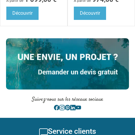
À partir de
À partir de
Découvrir
Découvrir
Suivez-nous sur les réseaux sociaux
Service clients