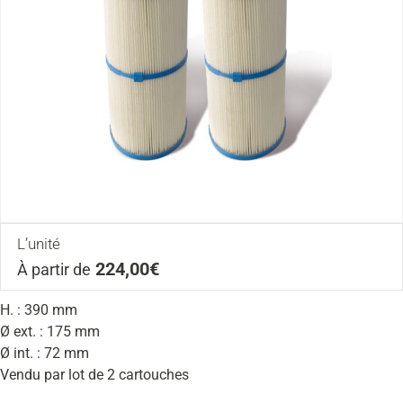
L’unité
224,00€
À partir de
H. : 390 mm
Ø ext. : 175 mm
Ø int. : 72 mm
Vendu par lot de 2 cartouches