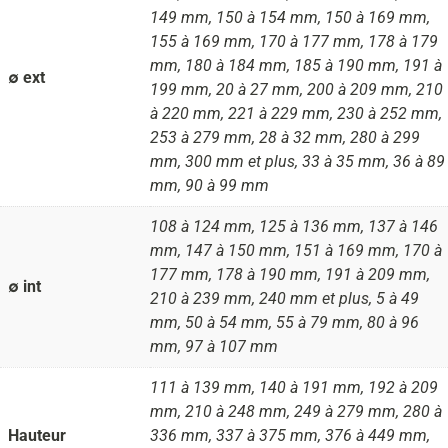
149 mm, 150 à 154 mm, 150 à 169 mm,
155 à 169 mm, 170 à 177 mm, 178 à 179
mm, 180 à 184 mm, 185 à 190 mm, 191 à
∅ ext
199 mm, 20 à 27 mm, 200 à 209 mm, 210
à 220 mm, 221 à 229 mm, 230 à 252 mm,
253 à 279 mm, 28 à 32 mm, 280 à 299
mm, 300 mm et plus, 33 à 35 mm, 36 à 89
mm, 90 à 99 mm
108 à 124 mm, 125 à 136 mm, 137 à 146
mm, 147 à 150 mm, 151 à 169 mm, 170 à
177 mm, 178 à 190 mm, 191 à 209 mm,
∅ int
210 à 239 mm, 240 mm et plus, 5 à 49
mm, 50 à 54 mm, 55 à 79 mm, 80 à 96
mm, 97 à 107 mm
111 à 139 mm, 140 à 191 mm, 192 à 209
mm, 210 à 248 mm, 249 à 279 mm, 280 à
Hauteur
336 mm, 337 à 375 mm, 376 à 449 mm,