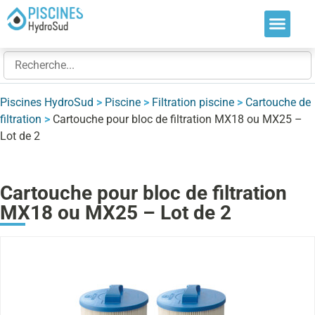
Nos soluti
Nos réalis
Nos expert
Piscines HydroSud
>
Piscine
>
Filtration piscine
>
Cartouche de
filtration
>
Cartouche pour bloc de filtration MX18 ou MX25 –
Lot de 2
Cartouche pour bloc de filtration
MX18 ou MX25 – Lot de 2