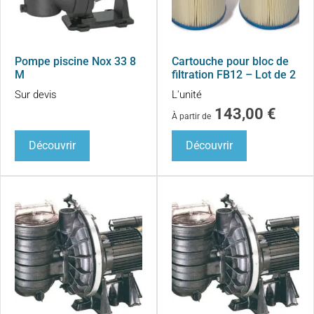
Pompe piscine Nox 33 8
Cartouche pour bloc de
M
filtration FB12 – Lot de 2
Sur devis
L'unité
143,00
€
À partir de
Découvrir
Découvrir