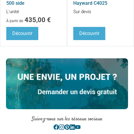
500 side
Hayward C4025
L'unité
Sur devis
435,00
€
À partir de
Découvrir
Découvrir
Suivez-nous sur les réseaux sociaux