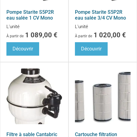
Pompe Starite S5P2R
Pompe Starite S5P2R
eau salée 1 CV Mono
eau salée 3/4 CV Mono
L'unité
L'unité
1 089,00
€
1 020,00
€
À partir de
À partir de
Découvrir
Découvrir
Filtre à sable Cantabric
Cartouche filtration