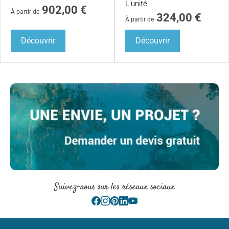
L'unité
902,00
€
À partir de
324,00
€
À partir de
Découvrir
Découvrir
Suivez-nous sur les réseaux sociaux