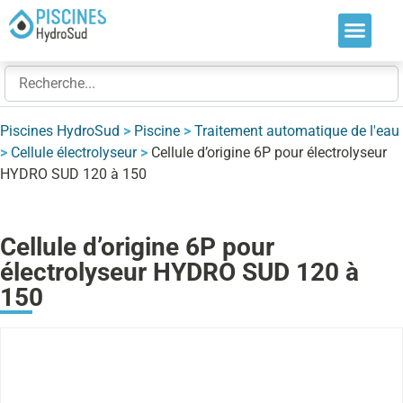
Nos soluti
Nos réalis
Nos expert
Piscines HydroSud
>
Piscine
>
Traitement automatique de l'eau
>
Cellule électrolyseur
>
Cellule d’origine 6P pour électrolyseur
HYDRO SUD 120 à 150
Cellule d’origine 6P pour
électrolyseur HYDRO SUD 120 à
150