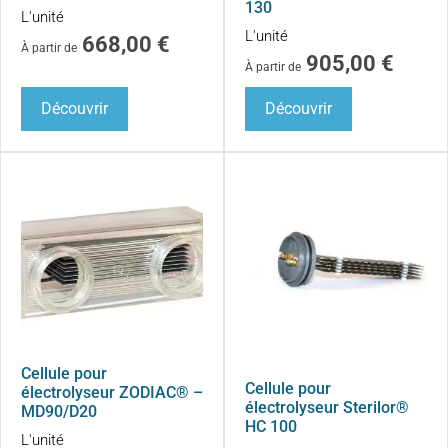
130
L'unité
L'unité
668,00
€
À partir de
905,00
€
À partir de
Découvrir
Découvrir
Cellule pour
Cellule pour
électrolyseur ZODIAC® –
électrolyseur Sterilor®
MD90/D20
HC 100
L'unité