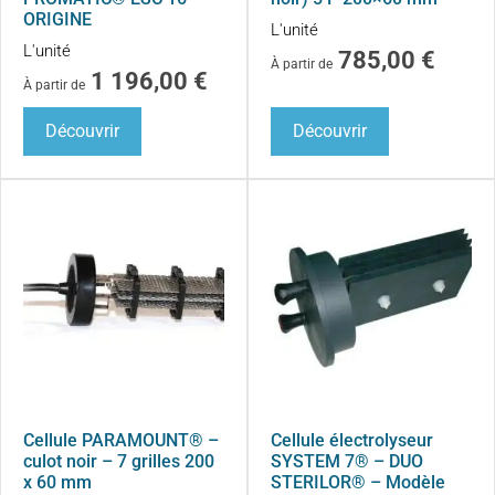
ORIGINE
L'unité
L'unité
785,00
€
À partir de
1 196,00
€
À partir de
Découvrir
Découvrir
Cellule PARAMOUNT® –
Cellule électrolyseur
culot noir – 7 grilles 200
SYSTEM 7® – DUO
x 60 mm
STERILOR® – Modèle