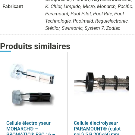
Fabricant
K. Chlor, Limpido, Micro, Monarch, Pacific,
Paramount, Pool Pilot, Pool Rite, Pool
Technologie, Poolmaid, Regulelectronic,
Stérilor, Swintonic, System 7, Zodiac
Produits similaires
Cellule électrolyseur
Cellule électrolyseur
MONARCH® –
PARAMOUNT® (culot
PROMATIC® ESC 16 –
noir) 5 P 200×60 mm