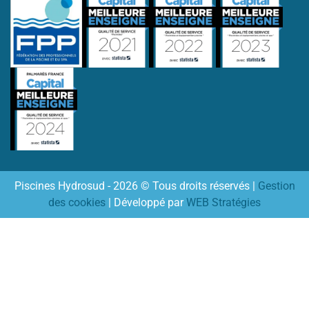
Piscines Hydrosud - 2026 © Tous droits réservés |
Gestion
des cookies
| Développé par
WEB Stratégies