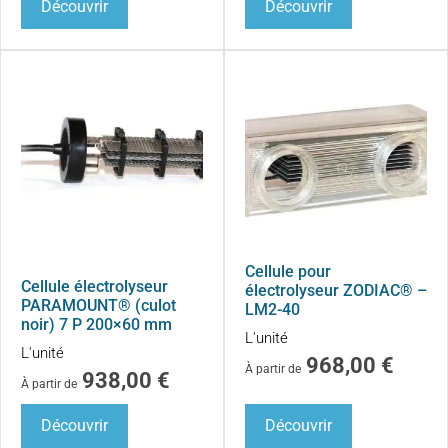
Découvrir
Découvrir
Cellule pour
Cellule électrolyseur
électrolyseur ZODIAC® –
PARAMOUNT® (culot
LM2-40
noir) 7 P 200×60 mm
L'unité
L'unité
968,00
€
À partir de
938,00
€
À partir de
Découvrir
Découvrir