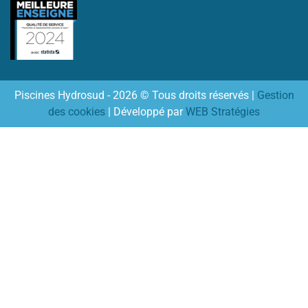
Piscines Hydrosud - 2026 © Tous droits réservés |
Gestion
des cookies
| Développé par
WEB Stratégies