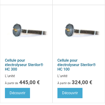
Cellule pour
Cellule pour
électrolyseur Sterilor®
électrolyseur Sterilor®
HC 300
HC 100
L'unité
L'unité
445,00
€
324,00
€
À partir de
À partir de
Découvrir
Découvrir