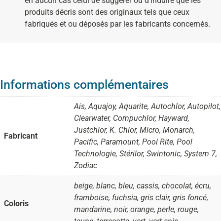
en aucun cas celui de suggérer ou d’induire que les
produits décris sont des originaux tels que ceux
fabriqués et ou déposés par les fabricants concernés.
Informations complémentaires
Ais, Aquajoy, Aquarite, Autochlor, Autopilot,
Clearwater, Compuchlor, Hayward,
Justchlor, K. Chlor, Micro, Monarch,
Fabricant
Pacific, Paramount, Pool Rite, Pool
Technologie, Stérilor, Swintonic, System 7,
Zodiac
beige, blanc, bleu, cassis, chocolat, écru,
framboise, fuchsia, gris clair, gris foncé,
Coloris
mandarine, noir, orange, perle, rouge,