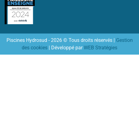
Piscines Hydrosud - 2026 © Tous droits réservés |
Gestion
des cookies
| Développé par
WEB Stratégies