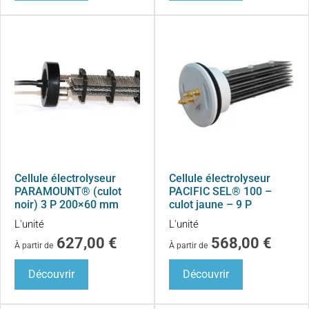
Cellule électrolyseur
Cellule électrolyseur
PARAMOUNT® (culot
PACIFIC SEL® 100 –
noir) 3 P 200×60 mm
culot jaune – 9 P
L'unité
L'unité
627,00
€
568,00
€
À partir de
À partir de
Découvrir
Découvrir