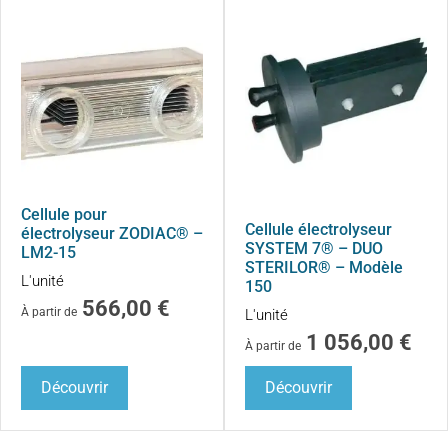
Cellule pour
Cellule électrolyseur
électrolyseur ZODIAC® –
SYSTEM 7® – DUO
LM2-15
STERILOR® – Modèle
L'unité
150
566,00
€
À partir de
L'unité
1 056,00
€
À partir de
Découvrir
Découvrir