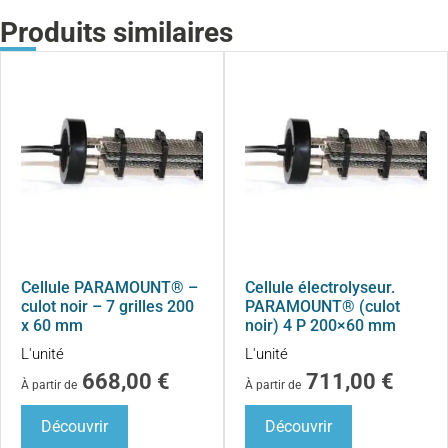
Produits similaires
Cellule PARAMOUNT® –
Cellule électrolyseur.
culot noir – 7 grilles 200
PARAMOUNT® (culot
x 60 mm
noir) 4 P 200×60 mm
L'unité
L'unité
668,00
€
711,00
€
À partir de
À partir de
Découvrir
Découvrir