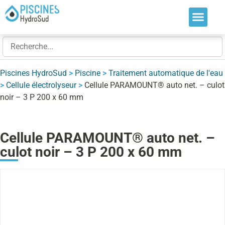
Nos soluti
Nos réalis
Nos expert
Piscines HydroSud
>
Piscine
>
Traitement automatique de l'eau
>
Cellule électrolyseur
>
Cellule PARAMOUNT® auto net. – culot
noir – 3 P 200 x 60 mm
Cellule PARAMOUNT® auto net. –
culot noir – 3 P 200 x 60 mm