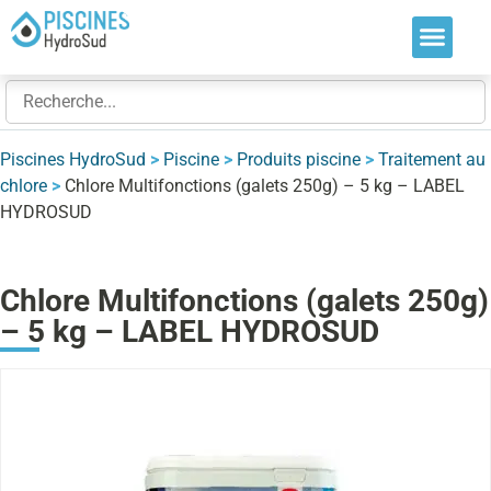
Nos soluti
Nos réalis
Nos expert
Piscines HydroSud
>
Piscine
>
Produits piscine
>
Traitement au
chlore
>
Chlore Multifonctions (galets 250g) – 5 kg – LABEL
HYDROSUD
Chlore Multifonctions (galets 250g)
– 5 kg – LABEL HYDROSUD