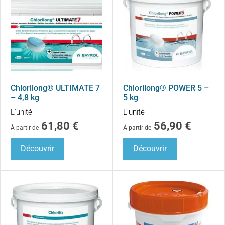
Chlorilong® ULTIMATE 7
Chlorilong® POWER 5 –
– 4,8 kg
5 kg
L'unité
L'unité
61,80
€
56,90
€
À partir de
À partir de
Découvrir
Découvrir