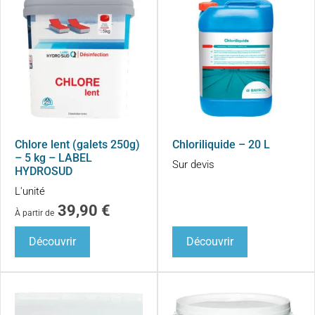
Chlore lent (galets 250g)
Chloriliquide – 20 L
– 5 kg – LABEL
Sur devis
HYDROSUD
L'unité
39,90
€
À partir de
Découvrir
Découvrir