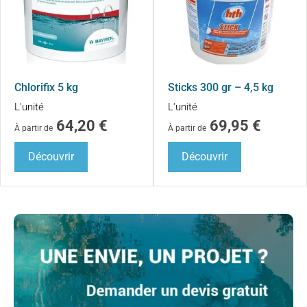
Chlorifix 5 kg
Sticks 300 gr – 4,5 kg
L'unité
L'unité
64,20
€
69,95
€
À partir de
À partir de
Découvrir
Découvrir