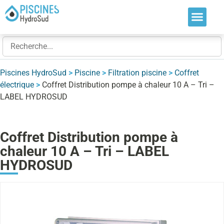
Nos soluti
Nos réalis
Nos expert
Piscines HydroSud
>
Piscine
>
Filtration piscine
>
Coffret
électrique
>
Coffret Distribution pompe à chaleur 10 A – Tri –
LABEL HYDROSUD
Coffret Distribution pompe à
chaleur 10 A – Tri – LABEL
HYDROSUD