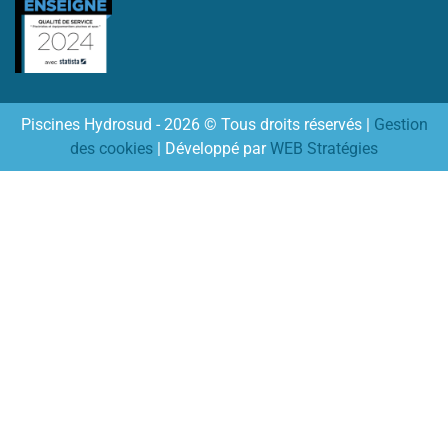
Piscines Hydrosud - 2026 © Tous droits réservés |
Gestion
des cookies
| Développé par
WEB Stratégies