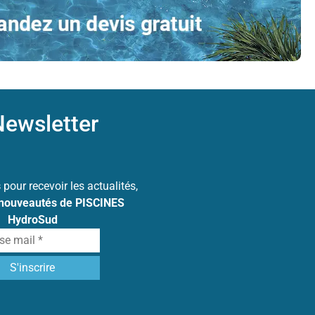
ewsletter
s
pour recevoir les actualités,
 nouveautés de PISCINES
HydroSud