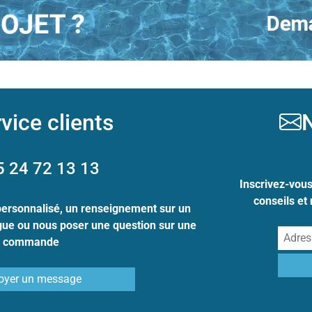
vice clients
N
5 24 72 13 13
Inscrivez-vou
conseils et
personnalisé, un renseignement sur un
ogue ou nous poser une question sur une
commande
oyer un message