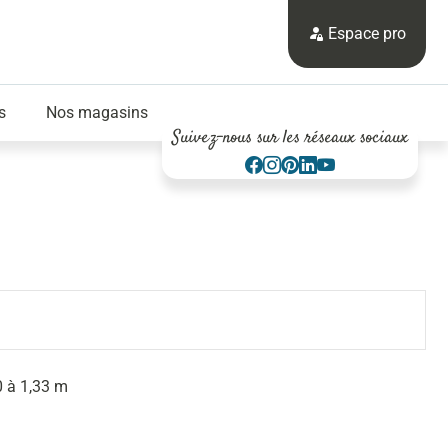
Espace pro
s
Nos magasins
Suivez-nous sur les réseaux sociaux
0 à 1,33 m