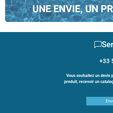
Ser
+33 
Vous souhaitez un devis 
produit, recevoir un catal
Env