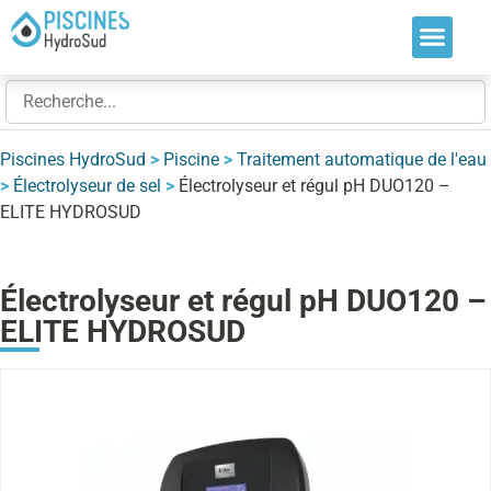
Nos soluti
Nos réalis
Nos expert
Piscines HydroSud
>
Piscine
>
Traitement automatique de l'eau
>
Électrolyseur de sel
>
Électrolyseur et régul pH DUO120 –
ELITE HYDROSUD
Électrolyseur et régul pH DUO120 –
ELITE HYDROSUD