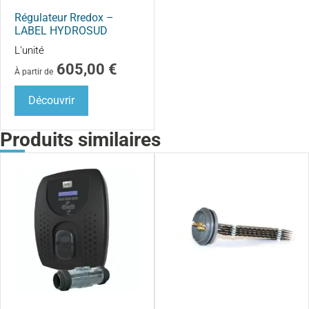
Régulateur Rredox –
LABEL HYDROSUD
L'unité
605,00
€
À partir de
Découvrir
Produits similaires