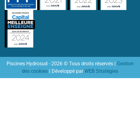
Piscines Hydrosud - 2026 © Tous droits réservés |
Gestion
des cookies
| Développé par
WEB Stratégies