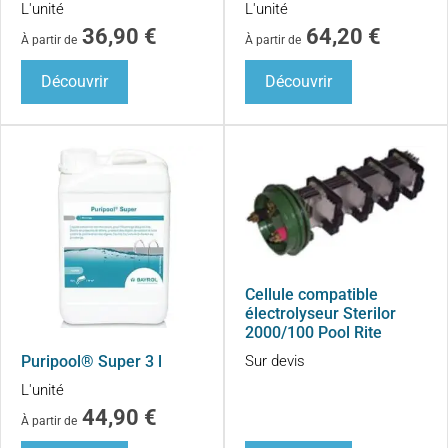
L'unité
L'unité
36,90
€
64,20
€
À partir de
À partir de
Découvrir
Découvrir
Cellule compatible
électrolyseur Sterilor
2000/100 Pool Rite
Puripool® Super 3 l
Sur devis
L'unité
44,90
€
À partir de