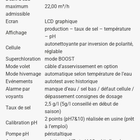
maximum
22,00 m³/h
admissible
Ecran
LCD graphique
production – taux de sel – température
Affichage
– pH
autonettoyante par inversion de polarité,
Cellule
réglable
Superchloration
mode BOOST
Mode volet
câble d’asservissement en option
Mode hivernage
automatique selon température de l’eau
Evénements
autotest avec historique
Alarme par
manque d’eau / sel bas / défaut cellule /
voyants
dépassement consignes de dosage
2,5 g/l (5g/l conseillé en début de
Taux de sel
saison)
2 points (pH7&10) réalisée en usine (prêt
Calibration pH
à l’emploi)
Pompe pH
péristaltique