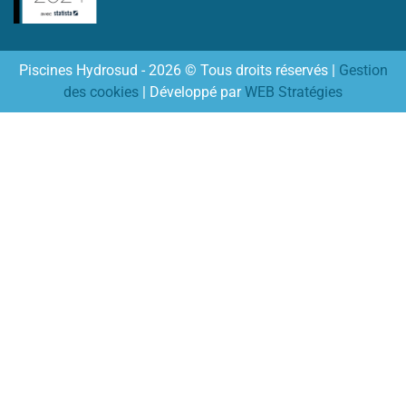
Piscines Hydrosud - 2026 © Tous droits réservés |
Gestion
des cookies
| Développé par
WEB Stratégies