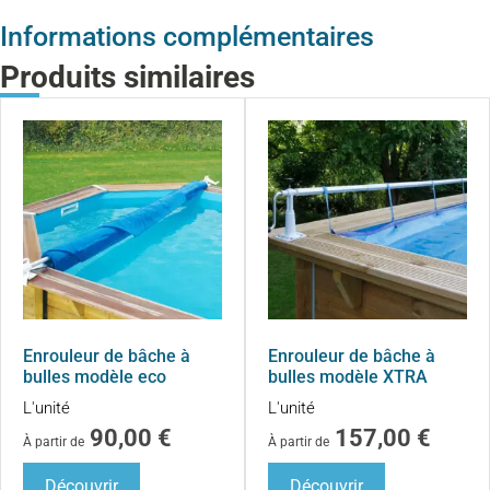
Informations complémentaires
Produits similaires
Enrouleur de bâche à
Enrouleur de bâche à
bulles modèle eco
bulles modèle XTRA
L'unité
L'unité
90,00
€
157,00
€
À partir de
À partir de
Découvrir
Découvrir