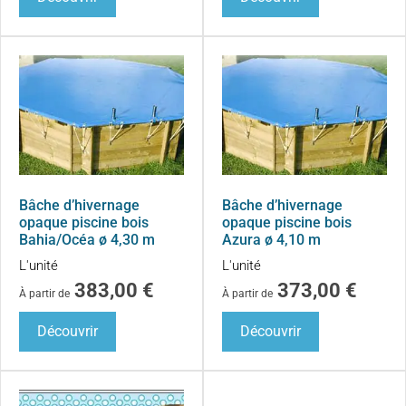
Bâche d’hivernage
Bâche d’hivernage
opaque piscine bois
opaque piscine bois
Bahia/Océa ø 4,30 m
Azura ø 4,10 m
L'unité
L'unité
383,00
€
373,00
€
À partir de
À partir de
Découvrir
Découvrir