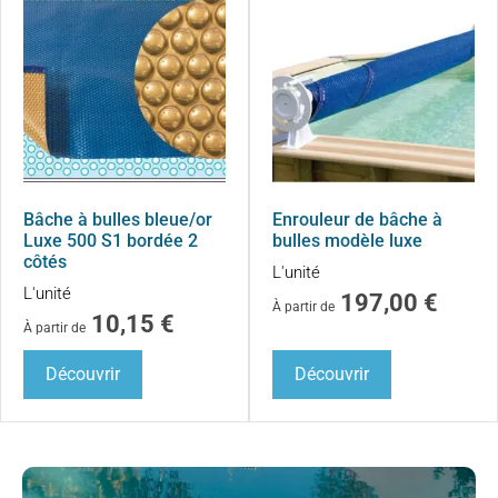
Bâche à bulles bleue/or
Enrouleur de bâche à
Luxe 500 S1 bordée 2
bulles modèle luxe
côtés
L'unité
L'unité
197,00
€
À partir de
10,15
€
À partir de
Découvrir
Découvrir