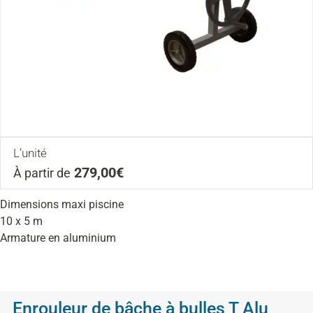
L’unité
279,00€
À partir de
Dimensions maxi piscine
10 x 5 m
Armature en aluminium
Enrouleur de bâche à bulles T Alu