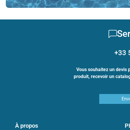
Ser
+33 
Vous souhaitez un devis 
produit, recevoir un catal
Env
À propos
P