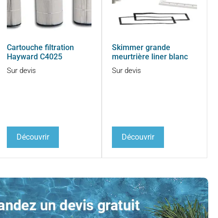
Cartouche filtration
Skimmer grande
Hayward C4025
meurtrière liner blanc
Sur devis
Sur devis
Découvrir
Découvrir