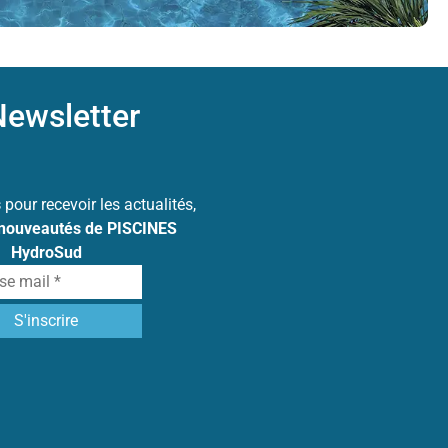
ewsletter
s
pour recevoir les actualités,
 nouveautés de PISCINES
HydroSud