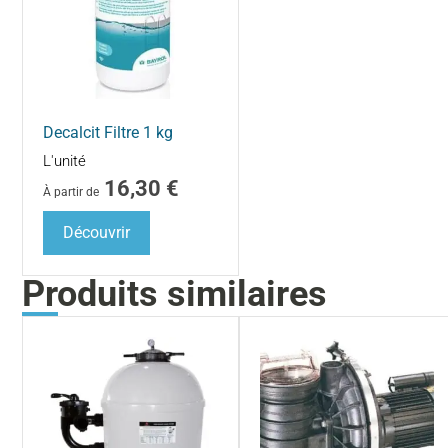
Decalcit Filtre 1 kg
L'unité
16,30
€
À partir de
Découvrir
Produits similaires