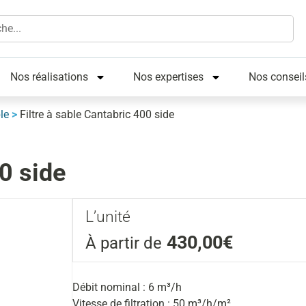
Nos réalisations
Nos expertises
Nos conseil
ble
>
Filtre à sable Cantabric 400 side
00 side
L’unité
430,00€
À partir de
Débit nominal : 6 m³/h
Vitesse de filtration : 50 m³/h/m²