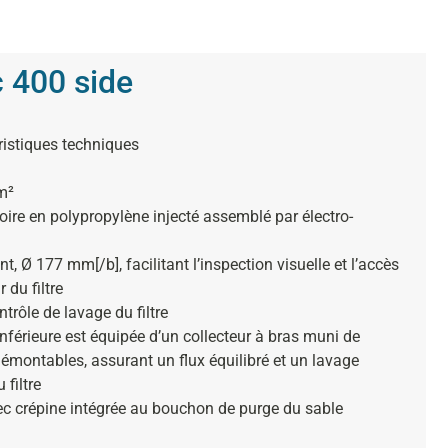
c 400 side
ristiques techniques
m²
oire en polypropylène injecté assemblé par électro-
t, Ø 177 mm[/b], facilitant l’inspection visuelle et l’accès
r du filtre
ntrôle de lavage du filtre
inférieure est équipée d’un collecteur à bras muni de
émontables, assurant un flux équilibré et un lavage
 filtre
ec crépine intégrée au bouchon de purge du sable