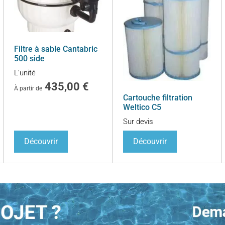
Filtre à sable Cantabric
500 side
L'unité
435,00
€
À partir de
Cartouche filtration
Weltico C5
Sur devis
Découvrir
Découvrir