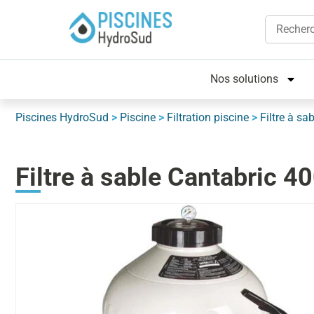
Nos solutions
Piscines HydroSud
>
Piscine
>
Filtration piscine
>
Filtre à sa
Filtre à sable Cantabric 4