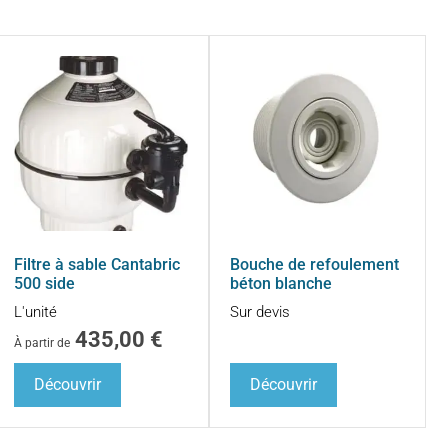
Filtre à sable Cantabric
Bouche de refoulement
500 side
béton blanche
L'unité
Sur devis
435,00
€
À partir de
Découvrir
Découvrir