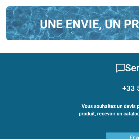
Ser
+33 
Vous souhaitez un devis 
produit, recevoir un catal
Env