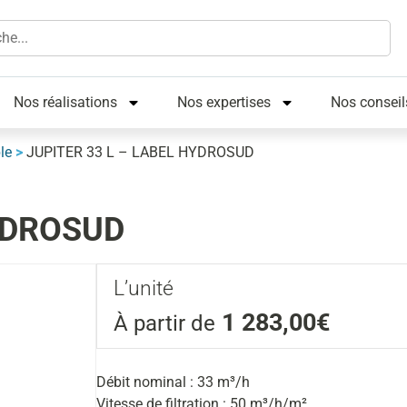
Nos réalisations
Nos expertises
Nos conseil
ble
>
JUPITER 33 L – LABEL HYDROSUD
HYDROSUD
L’unité
1 283,00€
À partir de
Débit nominal : 33 m³/h
Vitesse de filtration : 50 m³/h/m²