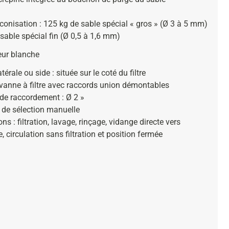
conisation : 125 kg de sable spécial « gros » (Ø 3 à 5 mm)
sable spécial fin (Ø 0,5 à 1,6 mm)
eur blanche
térale ou side : située sur le coté du filtre
vanne à filtre avec raccords union démontables
 de raccordement : Ø 2 »
 de sélection manuelle
ons : filtration, lavage, rinçage, vidange directe vers
re, circulation sans filtration et position fermée