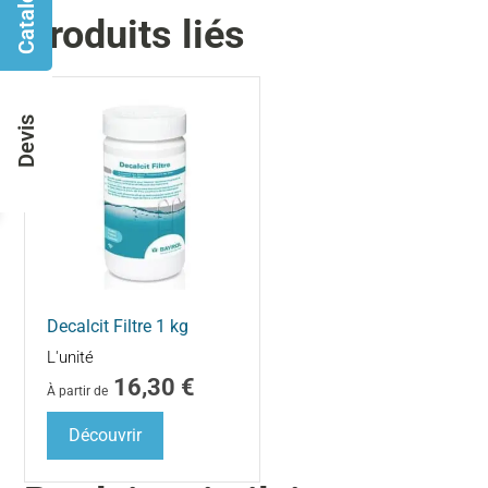
Catalogues
Produits liés
Devis
Decalcit Filtre 1 kg
L'unité
16,30
€
À partir de
Découvrir