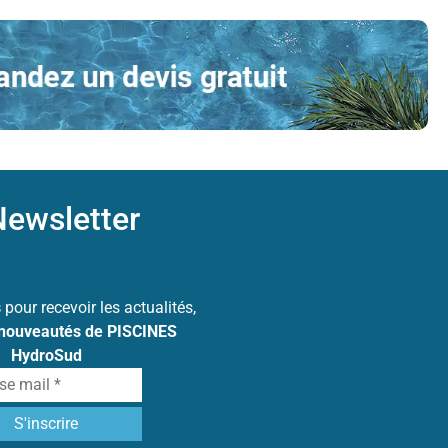
ewsletter
s
pour recevoir les actualités,
 nouveautés de PISCINES
HydroSud