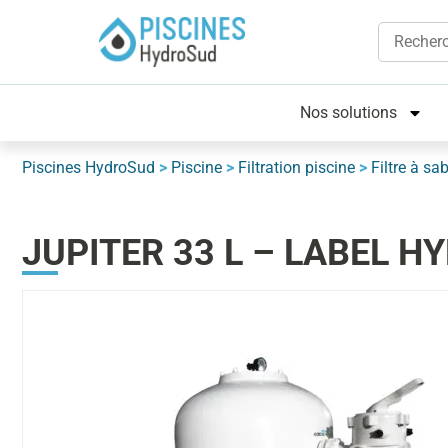
Nos solutions
Piscines HydroSud
>
Piscine
>
Filtration piscine
>
Filtre à sa
JUPITER 33 L – LABEL 