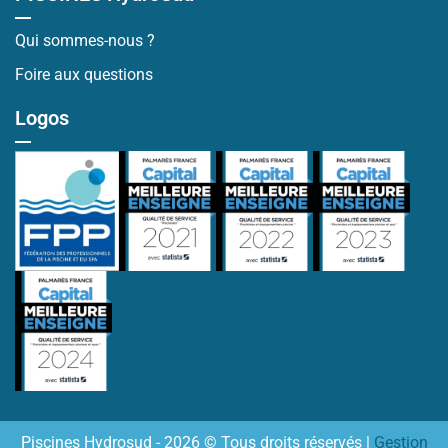
Qui sommes-nous ?
Foire aux questions
Logos
Piscines Hydrosud - 2026 © Tous droits réservés |
Gestion