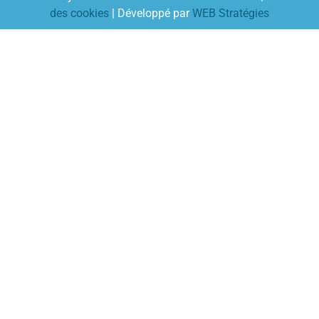
des cookies
| Développé par
WEB Stratégies