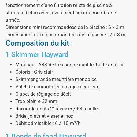
fonctionnement d’une filtration mixte de piscine à
structure béton avec revêtement liner ou membrane
armée.
Dimensions mini recommandées de la piscine : 6 x 3 m
Dimensions maxi recommandées de la piscine : 7 x 3 m
Composition du kit :
1 Skimmer Hayward
Matériau : ABS de très bonne qualité, traité anti UV
Coloris : Gris clair
Skimmer grande meurtrière monobloc
Volet de courant d’écrémage silencieux
Clapet de réglage de débit
Trop plein ø 32 mm
Raccordements 2’’ à visser / 63 à coller
Bride, joints et visserie inox
Débit admissible : 6 à 10 m³/h
1 Bonde de fond Hayward