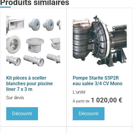
Produits similaires
Kit pièces à sceller
Pompe Starite S5P2R
blanches pour piscine
eau salée 3/4 CV Mono
liner 7 x 3 m
L'unité
Sur devis
1 020,00
€
À partir de
Découvrir
Découvrir