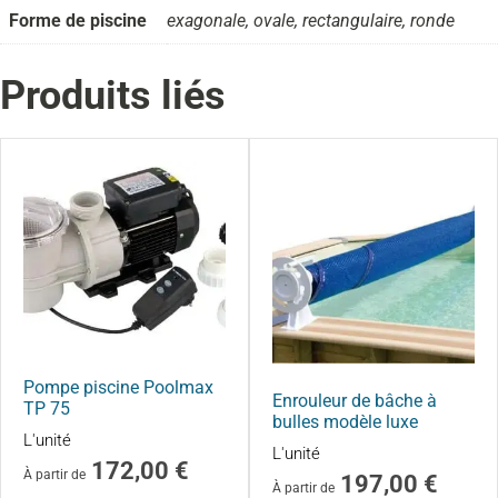
Forme de piscine
exagonale, ovale, rectangulaire, ronde
Produits liés
Pompe piscine Poolmax
Enrouleur de bâche à
TP 75
bulles modèle luxe
L'unité
L'unité
172,00
€
À partir de
197,00
€
À partir de