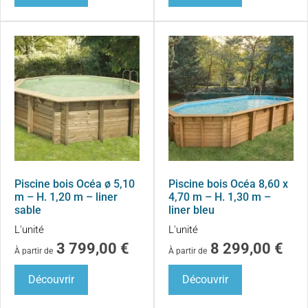
Piscine bois Océa ø 5,10
Piscine bois Océa 8,60 x
m – H. 1,20 m – liner
4,70 m – H. 1,30 m –
sable
liner bleu
L'unité
L'unité
3 799,00
€
8 299,00
€
À partir de
À partir de
Découvrir
Découvrir