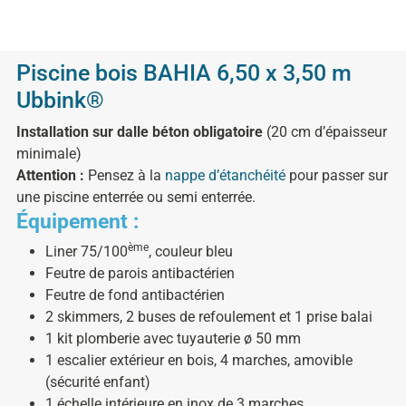
Piscine bois BAHIA 6,50 x 3,50 m
Ubbink®
Installation sur dalle béton obligatoire
(20 cm d’épaisseur
minimale)
Attention :
Pensez à la
nappe d’étanchéité
pour passer sur
une piscine enterrée ou semi enterrée.
Équipement :
ème
Liner 75/100
, couleur bleu
Feutre de parois antibactérien
Feutre de fond antibactérien
2 skimmers, 2 buses de refoulement et 1 prise balai
1 kit plomberie avec tuyauterie ø 50 mm
1 escalier extérieur en bois, 4 marches, amovible
(sécurité enfant)
1 échelle intérieure en inox de 3 marches