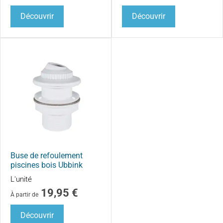
Découvrir
Découvrir
Buse de refoulement
piscines bois Ubbink
L'unité
19,95
€
À partir de
Découvrir