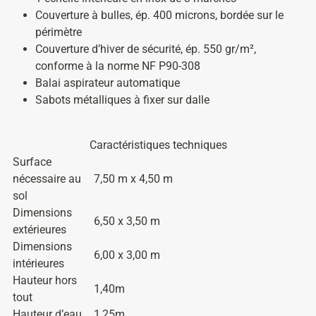
Couverture à bulles, ép. 400 microns, bordée sur le
périmètre
Couverture d’hiver de sécurité, ép. 550 gr/m²,
conforme à la norme NF P90-308
Balai aspirateur automatique
Sabots métalliques à fixer sur dalle
Caractéristiques techniques
Surface
nécessaire au
7,50 m x 4,50 m
sol
Dimensions
6,50 x 3,50 m
extérieures
Dimensions
6,00 x 3,00 m
intérieures
Hauteur hors
1,40m
tout
Hauteur d’eau
1,25m