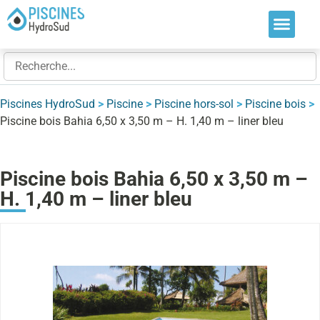
Nos soluti
Nos réalis
Nos expert
Piscines HydroSud
>
Piscine
>
Piscine hors-sol
>
Piscine bois
>
Piscine bois Bahia 6,50 x 3,50 m – H. 1,40 m – liner bleu
Piscine bois Bahia 6,50 x 3,50 m –
H. 1,40 m – liner bleu