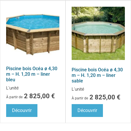
Piscine bois Océa ø 4,30
Piscine bois Océa ø 4,30
m – H. 1,20 m – liner
m – H. 1,20 m – liner
bleu
sable
L'unité
L'unité
2 825,00
€
2 825,00
€
À partir de
À partir de
Découvrir
Découvrir