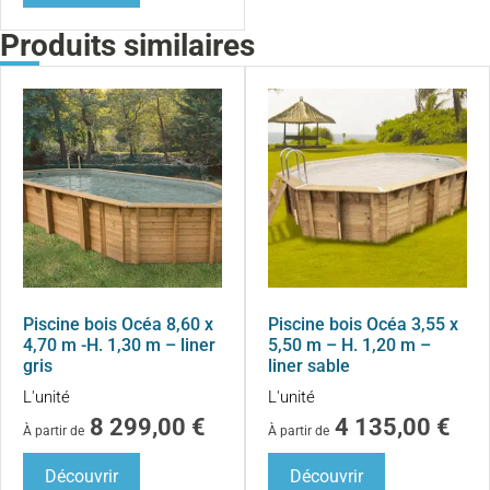
Produits similaires
Piscine bois Océa 8,60 x
Piscine bois Océa 3,55 x
4,70 m -H. 1,30 m – liner
5,50 m – H. 1,20 m –
gris
liner sable
L'unité
L'unité
8 299,00
€
4 135,00
€
À partir de
À partir de
Découvrir
Découvrir