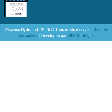
Piscines Hydrosud - 2026 © Tous droits réservés |
Gestion
des cookies
| Développé par
WEB Stratégies