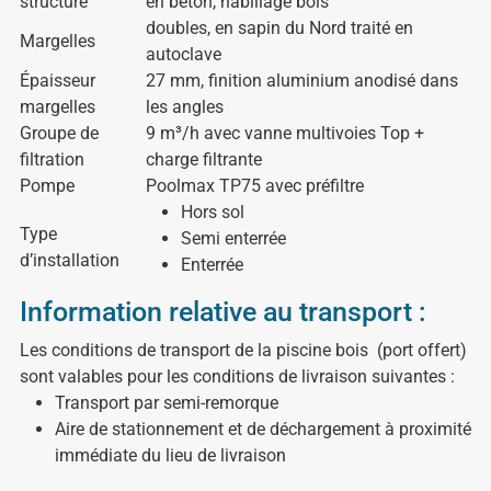
structure
en béton, habillage bois
doubles, en sapin du Nord traité en
Margelles
autoclave
Épaisseur
27 mm, finition aluminium anodisé dans
margelles
les angles
Groupe de
9 m³/h avec vanne multivoies Top +
filtration
charge filtrante
Pompe
Poolmax TP75 avec préfiltre
Hors sol
Type
Semi enterrée
d’installation
Enterrée
Information relative au transport :
Les conditions de transport de la piscine bois
(port offert)
sont valables pour les conditions de livraison suivantes :
Transport par semi-remorque
Aire de stationnement et de déchargement à proximité
immédiate du lieu de livraison