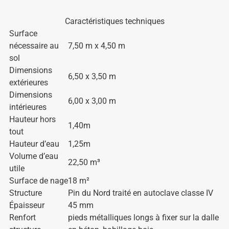
Caractéristiques techniques
Surface
nécessaire au
7,50 m x 4,50 m
sol
Dimensions
6,50 x 3,50 m
extérieures
Dimensions
6,00 x 3,00 m
intérieures
Hauteur hors
1,40m
tout
Hauteur d’eau
1,25m
Volume d’eau
22,50 m³
utile
Surface de nage
18 m²
Structure
Pin du Nord traité en autoclave classe IV
Épaisseur
45 mm
Renfort
pieds métalliques longs à fixer sur la dalle