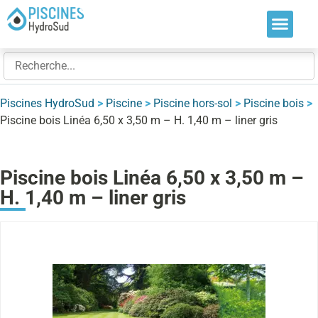
Nos soluti
Nos réalis
Nos expert
Piscines HydroSud
>
Piscine
>
Piscine hors-sol
>
Piscine bois
>
Piscine bois Linéa 6,50 x 3,50 m – H. 1,40 m – liner gris
Piscine bois Linéa 6,50 x 3,50 m –
H. 1,40 m – liner gris