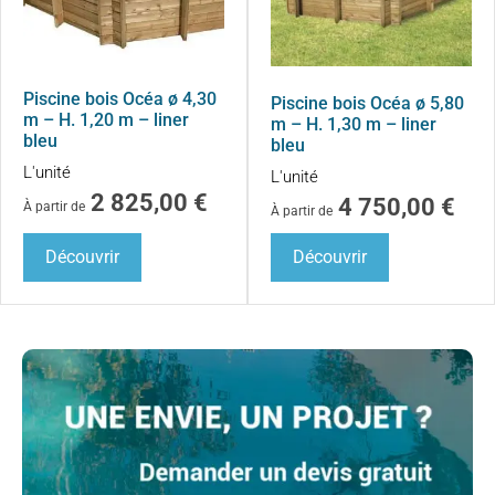
Piscine bois Océa ø 4,30
Piscine bois Océa ø 5,80
m – H. 1,20 m – liner
m – H. 1,30 m – liner
bleu
bleu
L'unité
L'unité
2 825,00
€
4 750,00
€
À partir de
À partir de
Découvrir
Découvrir