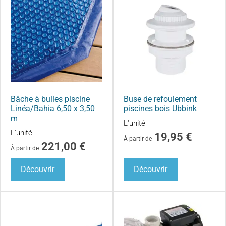
Bâche à bulles piscine
Buse de refoulement
Linéa/Bahia 6,50 x 3,50
piscines bois Ubbink
m
L'unité
L'unité
19,95
€
À partir de
221,00
€
À partir de
Découvrir
Découvrir