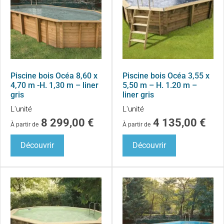
Piscine bois Océa 8,60 x
Piscine bois Océa 3,55 x
4,70 m -H. 1,30 m – liner
5,50 m – H. 1.20 m –
gris
liner gris
L'unité
L'unité
8 299,00
€
4 135,00
€
À partir de
À partir de
Découvrir
Découvrir