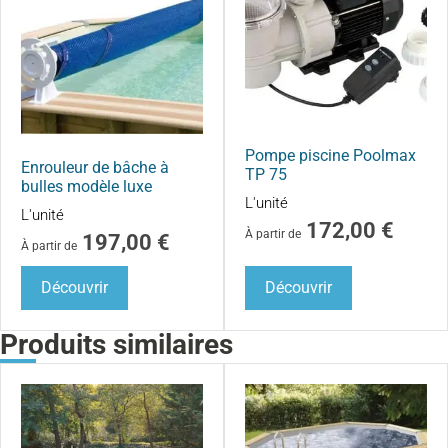
Pompe piscine Poolmax
Enrouleur de bâche à
TP 75
bulles modèle luxe
L'unité
L'unité
172,00
€
À partir de
197,00
€
À partir de
Découvrir
Découvrir
Produits similaires