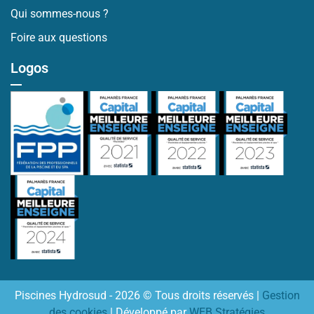
Qui sommes-nous ?
Foire aux questions
Logos
Piscines Hydrosud - 2026 © Tous droits réservés |
Gestion
des cookies
| Développé par
WEB Stratégies