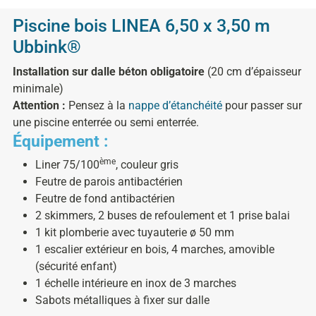
Piscine bois LINEA 6,50 x 3,50 m
Ubbink®
Installation sur dalle béton obligatoire
(20 cm d’épaisseur
minimale)
Attention :
Pensez à la
nappe d’étanchéité
pour passer sur
une piscine enterrée ou semi enterrée.
Équipement :
ème
Liner 75/100
, couleur gris
Feutre de parois antibactérien
Feutre de fond antibactérien
2 skimmers, 2 buses de refoulement et 1 prise balai
1 kit plomberie avec tuyauterie ø 50 mm
1 escalier extérieur en bois, 4 marches, amovible
(sécurité enfant)
1 échelle intérieure en inox de 3 marches
Sabots métalliques à fixer sur dalle