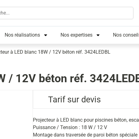
Nos réalisations
Nos expertises
Nos conseil
cteur à LED blanc 18W / 12V béton réf. 3424LEDBL
W / 12V béton réf. 3424LED
Tarif sur devis
Projecteur à LED blanc pour piscines béton, escal
Puissance / Tension : 18 W / 12 V
Montage dans traversée de paroi béton spéciale