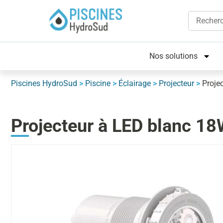
Nos solutions
Piscines HydroSud
>
Piscine
>
Éclairage
>
Projecteur
>
Proje
Projecteur à LED blanc 18