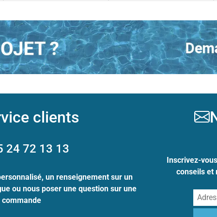
vice clients
N
5 24 72 13 13
Inscrivez-vou
conseils et
personnalisé, un renseignement sur un
ogue ou nous poser une question sur une
commande