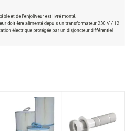
ble et de l’enjoliveur est livré monté.
ur doit être alimenté depuis un transformateur 230 V / 12
ation électrique protégée par un disjoncteur différentiel