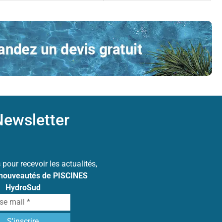
ewsletter
s
pour recevoir les actualités,
 nouveautés de PISCINES
HydroSud