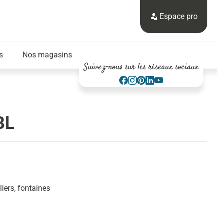
Espace pro
s
Nos magasins
Suivez-nous sur les réseaux sociaux
BL
iers, fontaines