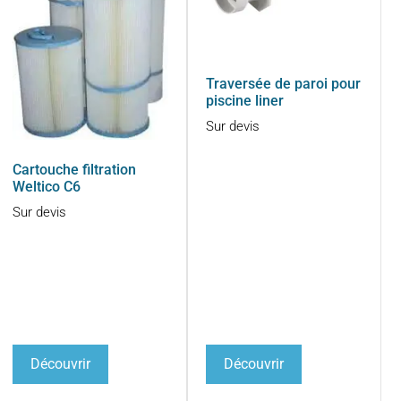
Traversée de paroi pour
piscine liner
Sur devis
Cartouche filtration
Weltico C6
Sur devis
Découvrir
Découvrir