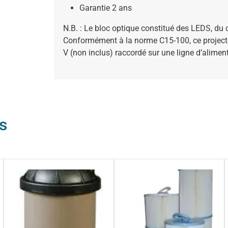
Garantie 2 ans
N.B. : Le bloc optique constitué des LEDS, du câ
Conformément à la norme C15-100, ce projecte
V (non inclus) raccordé sur une ligne d’aliment
s