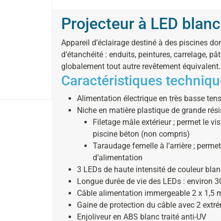
Projecteur à LED blan
Appareil d’éclairage destiné à des piscines don
d’étanchéité : enduits, peintures, carrelage, p
globalement tout autre revêtement équivalent.
Caractéristiques techniqu
Alimentation électrique en très basse ten
Niche en matière plastique de grande résis
Filetage mâle extérieur ; permet le vi
piscine béton (non compris)
Taraudage femelle à l’arrière ; permet
d’alimentation
3 LEDs de haute intensité de couleur bla
Longue durée de vie des LEDs : environ 3
Câble alimentation immergeable 2 x 1,5
Gaine de protection du câble avec 2 extrém
Enjoliveur en ABS blanc traité anti-UV