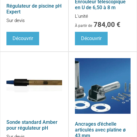
Enrouleur télescopique
Régulateur de piscine pH
en U de 6,50 à 8 m
Expert
L'unité
Sur devis
784,00
€
À partir de
Découvrir
Découvrir
Sonde standard Amber
Ancrages d’échelle
pour régulateur pH
articulés avec platine ø
43 mm
Sur devis