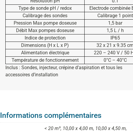
Résolution pH
0.1
Type de sonde pH / redox
Electrode combinée
Calibrage des sondes
Calibrage 1 point
Pression Max pompe doseuse
1,5 bar
Débit Max pompes doseuse
1,5 L / h
Indice de protection
IP65
Dimensions (H x L x P)
32 x 21 x 9.35 c
Alimentation électrique
220 – 240 V / 50 
Température de fonctionnement
0°C – 40°C
Inclus : Sondes, injecteur, crépine d’aspiration et tous les
accessoires d’installation
Informations complémentaires
< 20 m³, 10,00 x 4,00 m, 10,00 x 4,50 m,