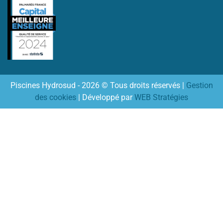
Piscines Hydrosud - 2026 © Tous droits réservés |
Gestion
des cookies
| Développé par
WEB Stratégies