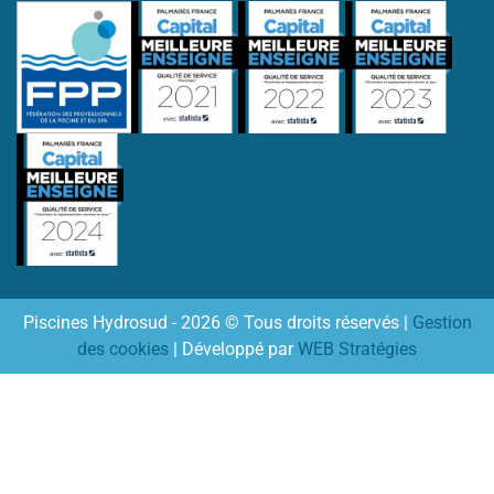
Piscines Hydrosud - 2026 © Tous droits réservés |
Gestion
des cookies
| Développé par
WEB Stratégies