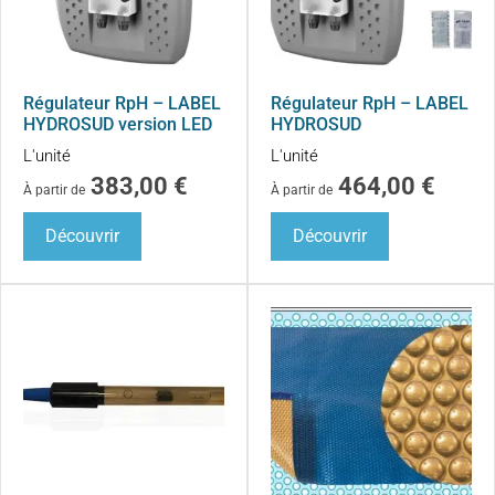
Régulateur RpH – LABEL
Régulateur RpH – LABEL
HYDROSUD version LED
HYDROSUD
L'unité
L'unité
383,00
€
464,00
€
À partir de
À partir de
Découvrir
Découvrir