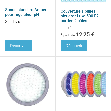
Sonde standard Amber
Couverture à bulles
pour régulateur pH
bleue/or Luxe 500 F2
bordée 2 côtés
Sur devis
L'unité
12,25
€
À partir de
Découvrir
Découvrir