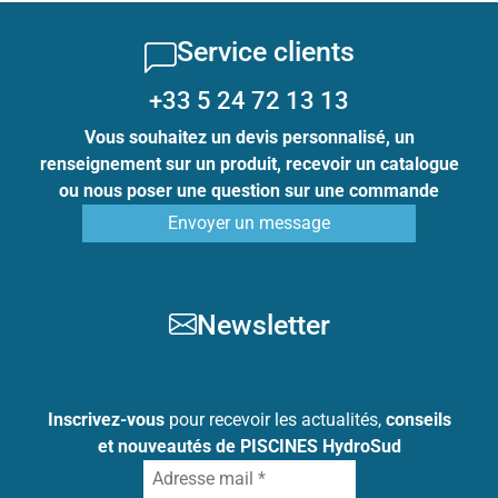
Service clients
+33 5 24 72 13 13
Vous souhaitez un devis personnalisé, un
renseignement sur un produit, recevoir un catalogue
ou nous poser une question sur une commande
Envoyer un message
Newsletter
Inscrivez-vous
pour recevoir les actualités,
conseils
et nouveautés de PISCINES HydroSud