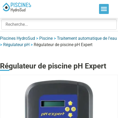
Nos soluti
Nos réalis
Nos expert
Piscines HydroSud
>
Piscine
>
Traitement automatique de l'eau
>
Régulateur pH
>
Régulateur de piscine pH Expert
Régulateur de piscine pH Expert