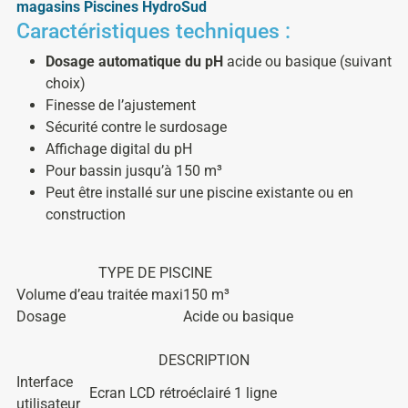
magasins Piscines HydroSud
Caractéristiques techniques :
Dosage automatique du pH
acide ou basique (suivant
choix)
Finesse de l’ajustement
Sécurité contre le surdosage
Affichage digital du pH
Pour bassin jusqu’à 150 m³
Peut être installé sur une piscine existante ou en
construction
TYPE DE PISCINE
Volume d’eau traitée maxi
150 m³
Dosage
Acide ou basique
DESCRIPTION
Interface
Ecran LCD rétroéclairé 1 ligne
utilisateur