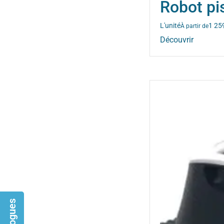
Robot p
L'unité
1 25
À partir de
Découvrir