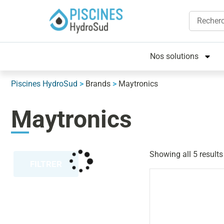
Nos solutions
Piscines HydroSud
>
Brands
>
Maytronics
Maytronics
Showing all 5 results
FILTRER