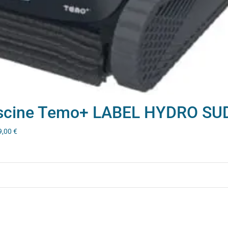
iscine Temo+ LABEL HYDRO SU
9,00
€