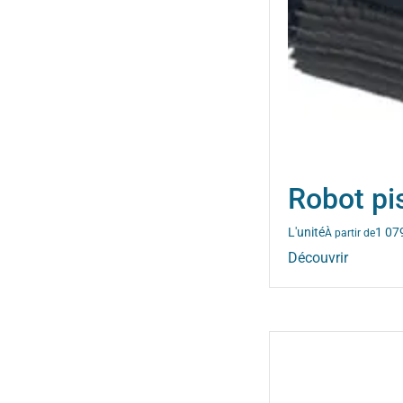
Robot p
L'unité
1 07
À partir de
Découvrir