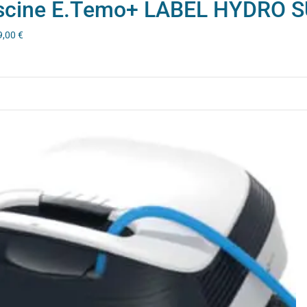
iscine E.Temo+ LABEL HYDRO 
9,00
€