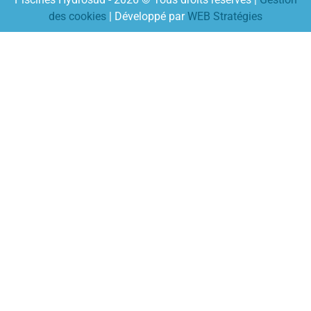
des cookies
| Développé par
WEB Stratégies