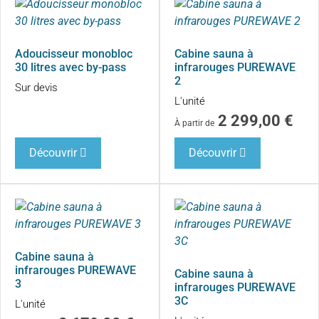
Adoucisseur monobloc
Cabine sauna à
30 litres avec by-pass
infrarouges PUREWAVE
2
Sur devis
L'unité
2 299,00
€
À partir de
Découvrir
Découvrir
Cabine sauna à
infrarouges PUREWAVE
Cabine sauna à
3
infrarouges PUREWAVE
3C
L'unité