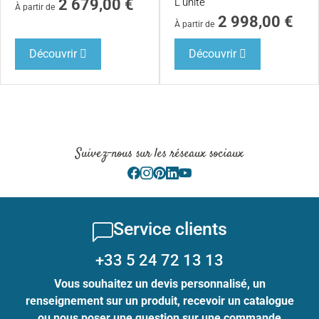
2 679,00
€
L'unité
À partir de
2 998,00
€
À partir de
Découvrir
Découvrir
Suivez-nous sur les réseaux sociaux
Service clients
+33 5 24 72 13 13
Vous souhaitez un devis personnalisé, un
renseignement sur un produit, recevoir un catalogue
ou nous poser une question sur une commande