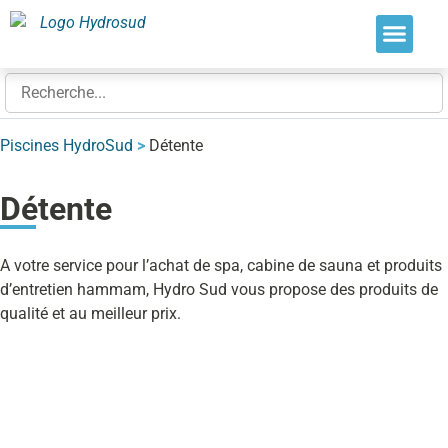
Nos soluti
Nos réalis
Nos expert
Piscines HydroSud
>
Détente
Détente
A votre service pour l’achat de spa, cabine de sauna et produits
d’entretien hammam, Hydro Sud vous propose des produits de
qualité et au meilleur prix.