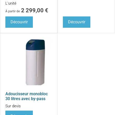
L'unité
2 299,00
€
À partir de
Découvrir
Découvrir
Adoucisseur monobloc
30 litres avec by-pass
Sur devis