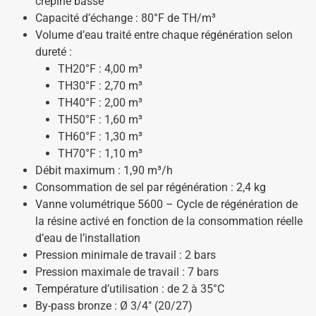
crépine basse
Capacité d’échange : 80°F de TH/m³
Volume d’eau traité entre chaque régénération selon
dureté :
TH20°F : 4,00 m³
TH30°F : 2,70 m³
TH40°F : 2,00 m³
TH50°F : 1,60 m³
TH60°F : 1,30 m³
TH70°F : 1,10 m³
Débit maximum : 1,90 m³/h
Consommation de sel par régénération : 2,4 kg
Vanne volumétrique 5600 – Cycle de régénération de
la résine activé en fonction de la consommation réelle
d’eau de l’installation
Pression minimale de travail : 2 bars
Pression maximale de travail : 7 bars
Température d’utilisation : de 2 à 35°C
By-pass bronze : Ø 3/4″ (20/27)