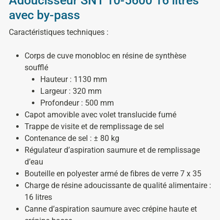
Adoucisseur SNT 10-5600 16 litres
avec by-pass
Caractéristiques techniques
:
Corps de cuve monobloc en résine de synthèse
soufflé
Hauteur : 1130 mm
Largeur : 320 mm
Profondeur : 500 mm
Capot amovible avec volet translucide fumé
Trappe de visite et de remplissage de sel
Contenance de sel : ± 80 kg
Régulateur d’aspiration saumure et de remplissage
d’eau
Bouteille en polyester armé de fibres de verre 7 x 35
Charge de résine adoucissante de qualité alimentaire :
16 litres
Canne d’aspiration saumure avec crépine haute et