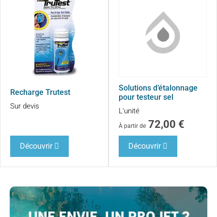
Solutions d’étalonnage
Recharge Trutest
pour testeur sel
Sur devis
L'unité
72,00
€
À partir de
Découvrir
Découvrir