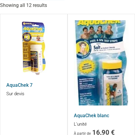
Showing all 12 results
AquaChek 7
Sur devis
AquaChek blanc
L'unité
16,90
€
À partir de