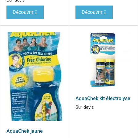
Sur devis
Découvrir
Découvrir
AquaChek kit électrolyse
Sur devis
AquaChek jaune