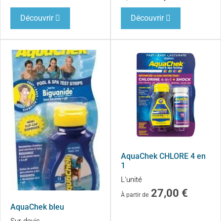
Découvrir
Découvrir
AquaChek CHLORE 4 en
1
L'unité
27,00
€
À partir de
AquaChek bleu