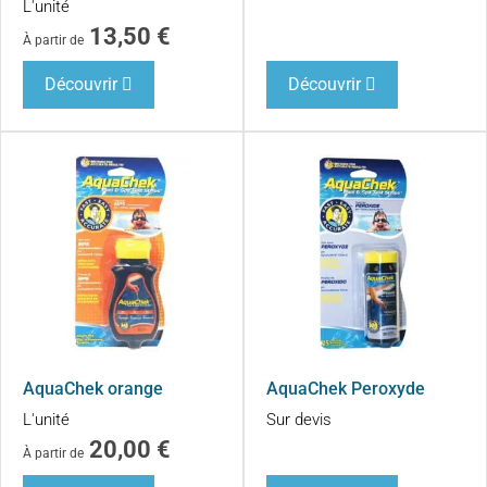
L'unité
13,50
€
À partir de
Découvrir
Découvrir
AquaChek orange
AquaChek Peroxyde
L'unité
Sur devis
20,00
€
À partir de