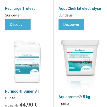
Recharge Trutest
AquaChek kit électrolyse
Sur devis
Sur devis
Découvrir
Découvrir
Puripool® Super 3 l
Aquabrome® 5 kg
L'unité
L'unité
44,90
€
À partir de