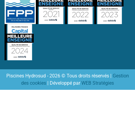
Piscines Hydrosud - 2026 © Tous droits réservés |
Gestion
des cookies
| Développé par
WEB Stratégies