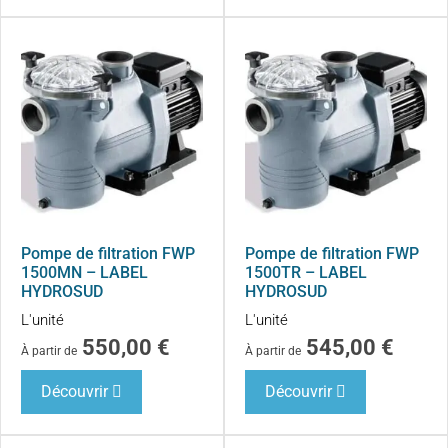
Pompe de filtration FWP
Pompe de filtration FWP
1500MN – LABEL
1500TR – LABEL
HYDROSUD
HYDROSUD
L'unité
L'unité
550,00
€
545,00
€
À partir de
À partir de
Découvrir
Découvrir