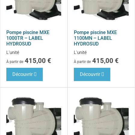
Pompe piscine MXE
Pompe piscine MXE
1000TR – LABEL
1100MN – LABEL
HYDROSUD
HYDROSUD
L'unité
L'unité
415,00
€
415,00
€
À partir de
À partir de
Découvrir
Découvrir