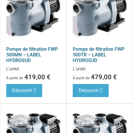
Pompe de filtration FWP
Pompe de filtration FWP
500MN – LABEL
500TR – LABEL
HYDROSUD
HYDROSUD
L'unité
L'unité
419,00
€
479,00
€
À partir de
À partir de
Découvrir
Découvrir