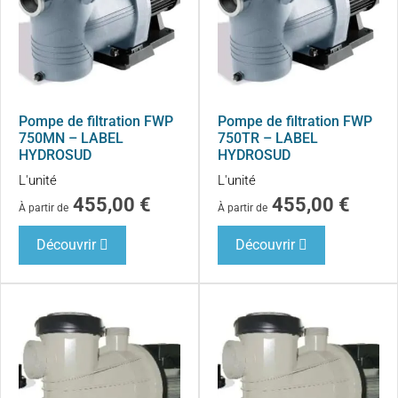
Pompe de filtration FWP
Pompe de filtration FWP
750MN – LABEL
750TR – LABEL
HYDROSUD
HYDROSUD
L'unité
L'unité
455,00
€
455,00
€
À partir de
À partir de
Découvrir
Découvrir