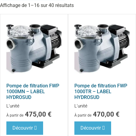
Affichage de 1–16 sur 40 résultats
Pompe de filtration FWP
Pompe de filtration FWP
1000MN – LABEL
1000TR – LABEL
HYDROSUD
HYDROSUD
L'unité
L'unité
475,00
€
470,00
€
À partir de
À partir de
Découvrir
Découvrir