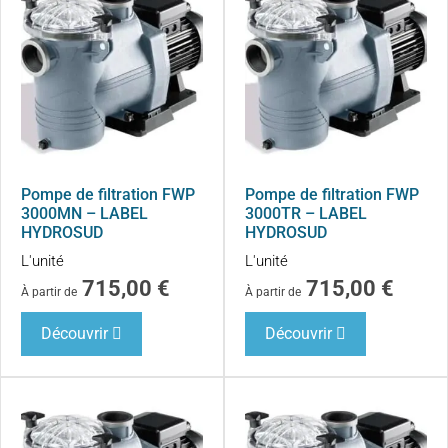
Pompe de filtration FWP
Pompe de filtration FWP
3000MN – LABEL
3000TR – LABEL
HYDROSUD
HYDROSUD
L'unité
L'unité
715,00
€
715,00
€
À partir de
À partir de
Découvrir
Découvrir