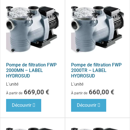
Pompe de filtration FWP
Pompe de filtration FWP
2000MN – LABEL
2000TR – LABEL
HYDROSUD
HYDROSUD
L'unité
L'unité
669,00
€
660,00
€
À partir de
À partir de
Découvrir
Découvrir