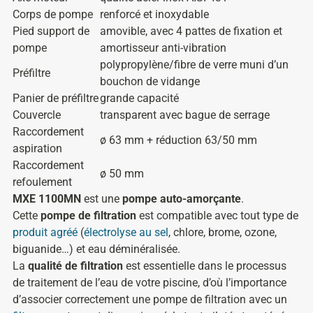
Corps de pompe
renforcé et inoxydable
Pied support de
amovible, avec 4 pattes de fixation et
pompe
amortisseur anti-vibration
polypropylène/fibre de verre muni d’un
Préfiltre
bouchon de vidange
Panier de préfiltre
grande capacité
Couvercle
transparent avec bague de serrage
Raccordement
ø 63 mm + réduction 63/50 mm
aspiration
Raccordement
ø 50 mm
refoulement
MXE 1100MN
est une
pompe auto-amorçante
.
Cette
pompe de filtration
est compatible avec tout type de
produit agréé
(
électrolyse au sel
, chlore, brome, ozone,
biguanide…) et eau déminéralisée.
La
qualité de filtration
est essentielle dans le processus
de traitement de l’eau de votre piscine, d’où l’importance
d’associer correctement une pompe de filtration avec un