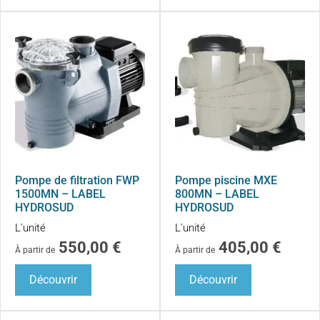
Pompe de filtration FWP
Pompe piscine MXE
1500MN – LABEL
800MN – LABEL
HYDROSUD
HYDROSUD
L'unité
L'unité
550,00
€
405,00
€
À partir de
À partir de
Découvrir
Découvrir