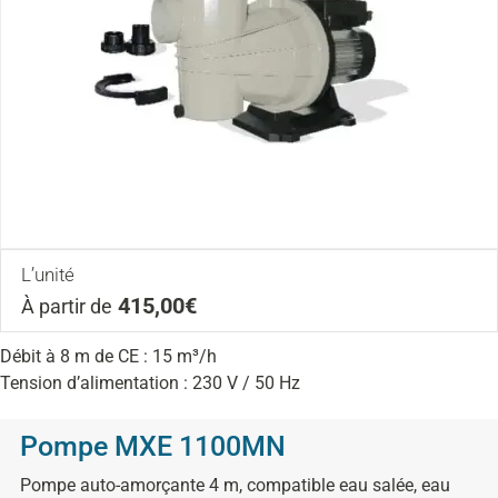
L’unité
415,00€
À partir de
Débit à 8 m de CE : 15 m³/h
Tension d’alimentation : 230 V / 50 Hz
Pompe MXE 1100MN
Pompe auto-amorçante 4 m, compatible eau salée, eau