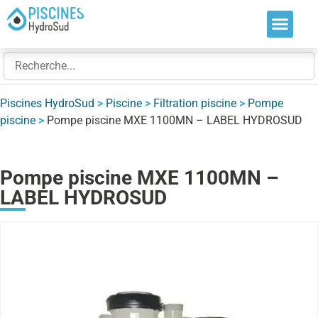
Nos soluti
Nos réalis
Nos expert
Piscines HydroSud
>
Piscine
>
Filtration piscine
>
Pompe
piscine
>
Pompe piscine MXE 1100MN – LABEL HYDROSUD
Pompe piscine MXE 1100MN –
LABEL HYDROSUD