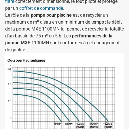
filtre
correctement dimensionné, le tout piloté et protégé
par un
coffret de commande
.
Le rôle de la
pompe pour piscine
est de recycler un
maximum de m³ d’eau en un minimum de temps ; le débit
de la pompe MXE 1100MN lui permet de recycler la totalité
d’un bassin de 75 m³ en 5 h. Les
performances de la
pompe MXE
1100MN sont conformes à cet engagement
de qualité.