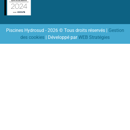
Piscines Hydrosud - 2026 © Tous droits réservés |
Gestion
des cookies
| Développé par
WEB Stratégies