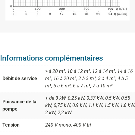
Informations complémentaires
> à 20 m³, 10 à 12 m³, 12 à 14 m³, 14 à 16
Débit de service
m³, 16 à 20 m³, 2 à 3 m³, 3 à 4 m³, 4 à 5
m³, 5 à 6 m³, 6 à 7 m³, 7 à 10 m³
+ de 3 kW, 0,25 kW, 0,37 kW, 0,5 kW, 0,55
Puissance de la
kW, 0,75 kW, 0,9 kW, 1,1 kW, 1,5 kW, 1,8 kW,
pompe
2 kW, 2,2 kW
Tension
240 V mono, 400 V tri