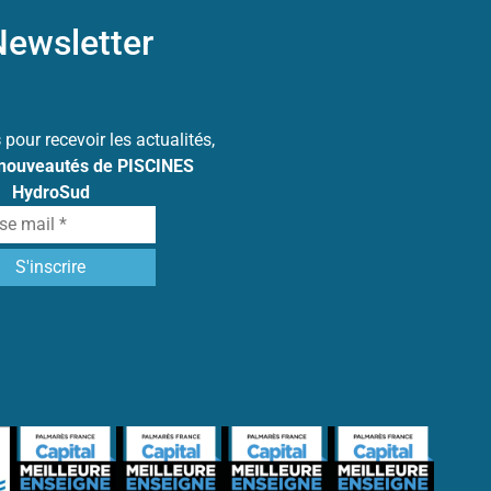
ewsletter
s
pour recevoir les actualités,
 nouveautés de PISCINES
HydroSud