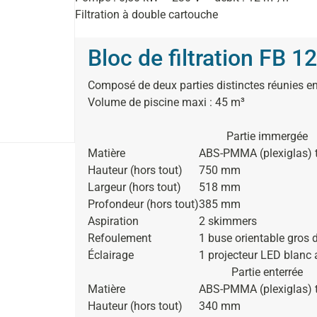
Filtration à double cartouche
Bloc de filtration FB 
Composé de deux parties distinctes réunies e
Volume de piscine maxi
: 45 m³
Partie immergée
Matière
ABS-PMMA (plexiglas)
Hauteur (hors tout)
750 mm
Largeur (hors tout)
518 mm
Profondeur (hors tout)
385 mm
Aspiration
2 skimmers
Refoulement
1 buse orientable gros d
Éclairage
1 projecteur LED blan
Partie enterrée
Matière
ABS-PMMA (plexiglas)
Hauteur (hors tout)
340 mm