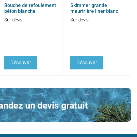
Bouche de refoulement
Skimmer grande
béton blanche
meurtrière liner blanc
Sur devis
Sur devis
Découvrir
Découvrir