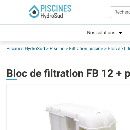
Nos solutions
Piscines HydroSud
>
Piscine
>
Filtration piscine
>
Bloc de filt
Bloc de filtration FB 12 + 