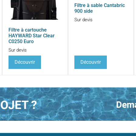
Filtre à sable Cantabric
900 side
Sur devis
Filtre à cartouche
HAYWARD Star Clear
C0250 Euro
Sur devis
Découvrir
Découvrir