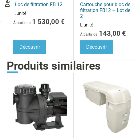
Devis
Bloc de filtration FB 12
Cartouche pour bloc de
filtration FB12 – Lot de
L'unité
2
1 530,00
€
À partir de
L'unité
143,00
€
À partir de
Découvrir
Découvrir
Produits similaires