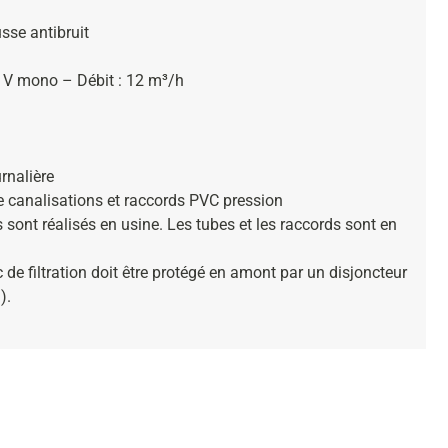
se antibruit
 V mono – Débit : 12 m³/h
rnalière
 canalisations et raccords PVC pression
sont réalisés en usine. Les tubes et les raccords sont en
de filtration doit être protégé en amont par un disjoncteur
).