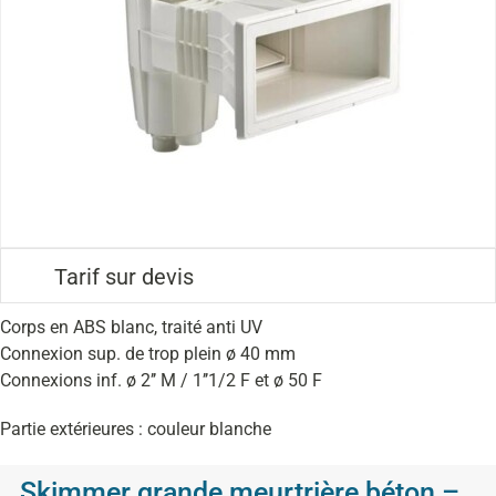
Tarif sur devis
Corps en ABS blanc, traité anti UV
Connexion sup. de trop plein ø 40 mm
Connexions inf. ø 2’’ M / 1’’1/2 F et ø 50 F
Partie extérieures : couleur blanche
Skimmer grande meurtrière béton –