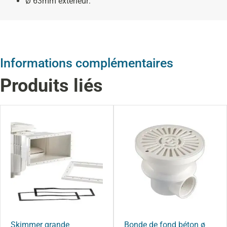
Ø 63mm extérieur:
Informations complémentaires
Produits liés
Skimmer grande
Bonde de fond béton ø