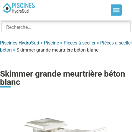
Nos soluti
Nos réalis
Nos expert
Piscines HydroSud
>
Piscine
>
Pièces à sceller
>
Pièces à sceller
béton
>
Skimmer grande meurtrière béton blanc
Skimmer grande meurtrière béton
blanc