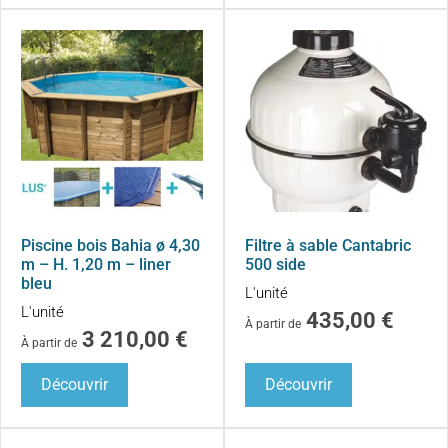
Piscine bois Bahia ø 4,30
Filtre à sable Cantabric
m – H. 1,20 m – liner
500 side
bleu
L'unité
L'unité
435,00
€
À partir de
3 210,00
€
À partir de
Découvrir
Découvrir