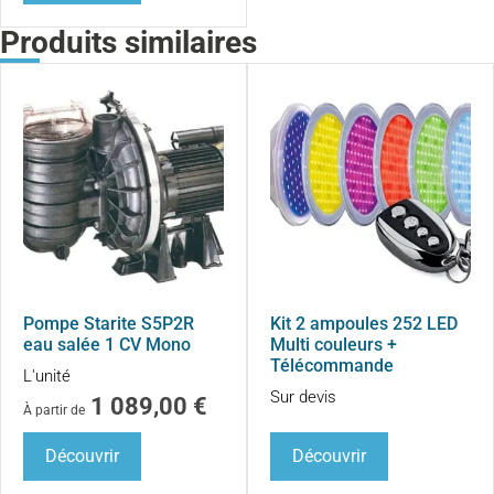
Produits similaires
Pompe Starite S5P2R
Kit 2 ampoules 252 LED
eau salée 1 CV Mono
Multi couleurs +
Télécommande
L'unité
Sur devis
1 089,00
€
À partir de
Découvrir
Découvrir