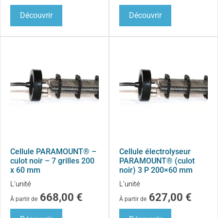
Découvrir
Découvrir
Cellule PARAMOUNT® –
Cellule électrolyseur
culot noir – 7 grilles 200
PARAMOUNT® (culot
x 60 mm
noir) 3 P 200×60 mm
L'unité
L'unité
668,00
€
627,00
€
À partir de
À partir de