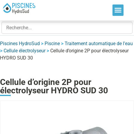
Nos soluti
Nos réalis
Nos expert
Piscines HydroSud
>
Piscine
>
Traitement automatique de l'eau
>
Cellule électrolyseur
>
Cellule d’origine 2P pour électrolyseur
HYDRO SUD 30
Cellule d’origine 2P pour
électrolyseur HYDRO SUD 30