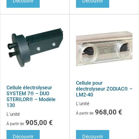
Découvrir
Découvrir
Cellule pour
Cellule électrolyseur
électrolyseur ZODIAC® –
SYSTEM 7® – DUO
LM2-40
STERILOR® – Modèle
L'unité
130
968,00
€
À partir de
L'unité
905,00
€
À partir de
Découvrir
Découvrir