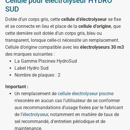
Cellule pour électrolyseur HYDRO
SUD
Dotée d’un corps gris, cette
cellule d’électrolyseur
se fixe
et se connecte en lieu et place de la
cellule d’origine
, que
cette dernière soit dotée d’un corps gris, bleu ou
transparent, lorsque celle-ci nécessite un remplacement.
Cellule d’origine compatible avec les
électrolyseurs 30 m3
des marques suivantes :
La Gamme Piscines HydroSud
Label Hydro Sud
Nombre de plaques : 2
Important :
Un remplacement de
cellule électrolyseur piscine
n’exonère en aucun cas l’utilisateur de se conformer
aux recommandations d’usage fixées par le fabricant
de l’
électrolyseur
, notamment en matière de taux de
sel recommandé, d’entretien périodique et de
maintenance.