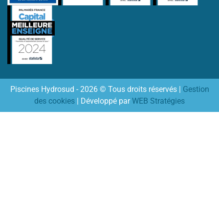
Piscines Hydrosud - 2026 © Tous droits réservés |
Gestion
des cookies
| Développé par
WEB Stratégies