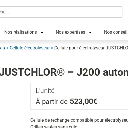
Nos réalisations
Nos expertises
Nos conseil
eau
>
Cellule électrolyseur
>
Cellule pour électrolyseur JUSTCHL
ur JUSTCHLOR® – J200 auton
L’unité
523,00€
À partir de
Cellule de rechange compatible pour électroly
Grilles seules sans culot