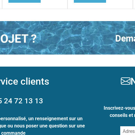
vice clients
N
5 24 72 13 13
Inscrivez-vou
conseils et
personnalisé, un renseignement sur un
ogue ou nous poser une question sur une
commande