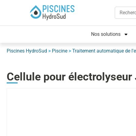
Nos solutions
Piscines HydroSud
>
Piscine
>
Traitement automatique de l'
Cellule pour électrolyse