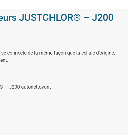
lyseurs JUSTCHLOR® – J200
t se connecte de la même façon que la cellule d’origine,
ent.
® – J200 autonettoyant
m