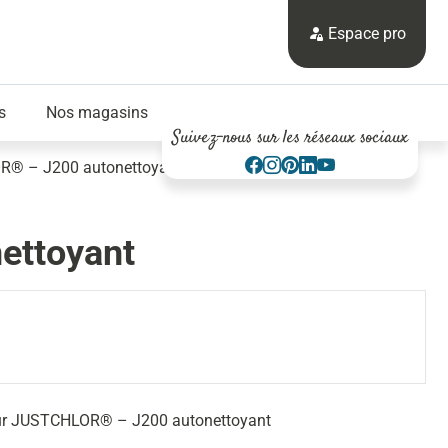
Espace pro
s
Nos magasins
Suivez-nous sur les réseaux sociaux
OR® – J200 autonettoyant
ettoyant
seur JUSTCHLOR® – J200 autonettoyant