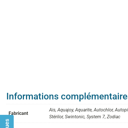
Informations complémentaire
Ais, Aquajoy, Aquarite, Autochlor, Autop
Fabricant
Stérilor, Swintonic, System 7, Zodiac