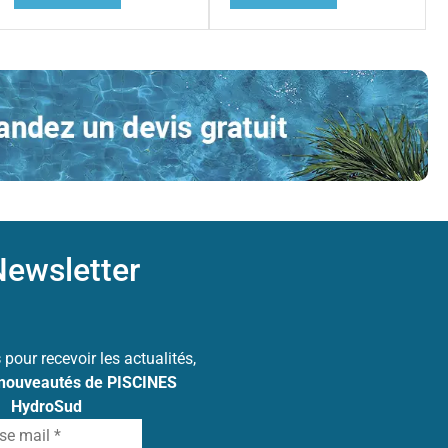
ewsletter
s
pour recevoir les actualités,
 nouveautés de PISCINES
HydroSud