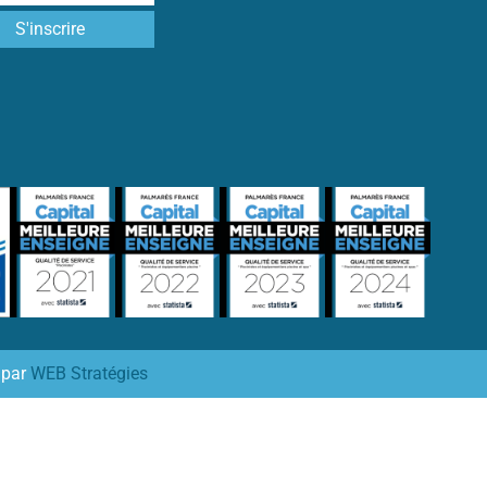
 par
WEB Stratégies