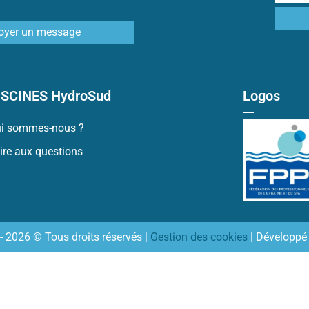
oyer un message
ISCINES HydroSud
Logos
i sommes-nous ?
ire aux questions
- 2026 © Tous droits réservés |
Gestion des cookies
| Développé