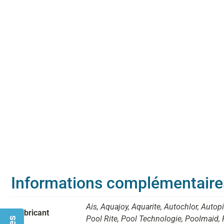
Informations complémentaire
Ais, Aquajoy, Aquarite, Autochlor, Autop
Fabricant
Pool Rite, Pool Technologie, Poolmaid, R