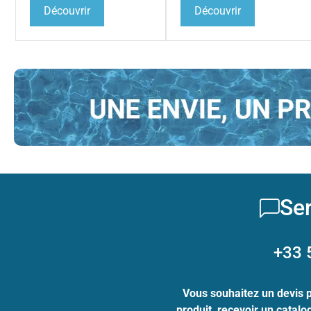
Découvrir
Découvrir
Ser
+33 
Vous souhaitez un devis 
produit, recevoir un catal