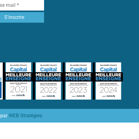
 par
WEB Stratégies