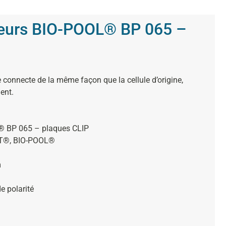
yseurs BIO-POOL® BP 065 –
se connecte de la même façon que la cellule d’origine,
ent.
OL® BP 065 – plaques CLIP
ET®, BIO-POOL®
m
e polarité