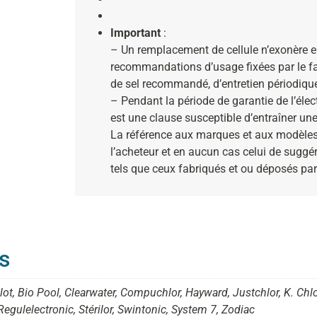
Important
:
– Un remplacement de cellule n’exonère e
recommandations d’usage fixées par le fa
de sel recommandé, d’entretien périodiqu
– Pendant la période de garantie de l’électr
est une clause susceptible d’entraîner une
La référence aux marques et aux modèles 
l’acheteur et en aucun cas celui de suggér
tels que ceux fabriqués et ou déposés par
s
ilot, Bio Pool, Clearwater, Compuchlor, Hayward, Justchlor, K. Chl
egulelectronic, Stérilor, Swintonic, System 7, Zodiac