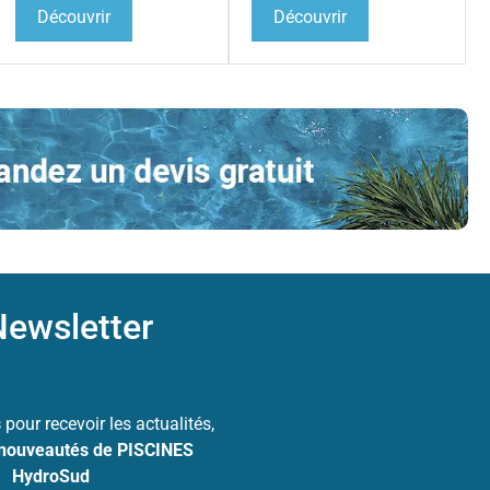
Découvrir
Découvrir
ewsletter
s
pour recevoir les actualités,
 nouveautés de PISCINES
HydroSud