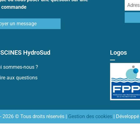
commande
oyer un message
ISCINES HydroSud
Logos
i sommes-nous ?
ire aux questions
- 2026 © Tous droits réservés |
Gestion des cookies
| Développé