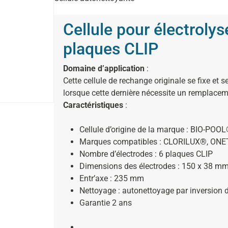
Cellule pour électrol
plaques CLIP
Domaine d’application
:
Cette cellule de rechange originale se fixe et 
lorsque cette dernière nécessite un remplacem
Caractéristiques
:
Cellule d’origine de la marque : BIO-PO
Marques compatibles : CLORILUX®, ON
Nombre d’électrodes : 6 plaques CLIP
Dimensions des électrodes : 150 x 38 m
Entr’axe : 235 mm
Nettoyage : autonettoyage par inversion d
Garantie 2 ans