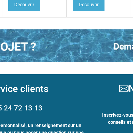
Découvrir
Découvrir
vice clients
N
5 24 72 13 13
Inscrivez-vou
conseils et
personnalisé, un renseignement sur un
ogue ou nous poser une question sur une