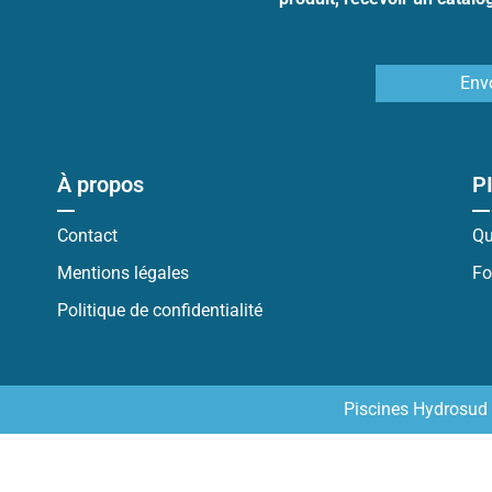
Env
À propos
P
Contact
Qu
Mentions légales
Fo
Politique de confidentialité
Piscines Hydrosud 