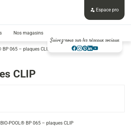
Espace pro
s
Nos magasins
Suivez-nous sur les réseaux sociaux
L® BP 065 – plaques CLIP
ues CLIP
urs BIO-POOL® BP 065 – plaques CLIP