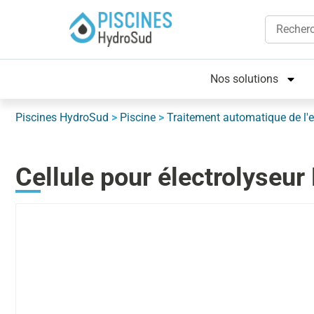
Nos solutions
Piscines HydroSud
>
Piscine
>
Traitement automatique de l'
Cellule pour électrolyse