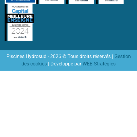
Piscines Hydrosud - 2026 © Tous droits réservés |
Gestion
des cookies
| Développé par
WEB Stratégies