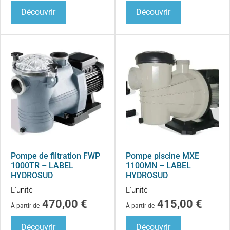
Découvrir
Découvrir
Pompe de filtration FWP
Pompe piscine MXE
1000TR – LABEL
1100MN – LABEL
HYDROSUD
HYDROSUD
L'unité
L'unité
470,00
€
415,00
€
À partir de
À partir de
Découvrir
Découvrir