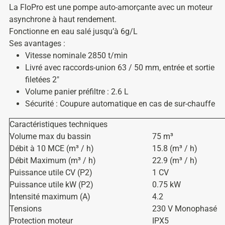
La FloPro est une pompe auto-amorçante avec un moteur
asynchrone à haut rendement.
Fonctionne en eau salé jusqu’à 6g/L
Ses avantages :
Vitesse nominale 2850 t/min
Livré avec raccords-union 63 / 50 mm, entrée et sortie
filetées 2″
Volume panier préfiltre : 2.6 L
Sécurité : Coupure automatique en cas de sur-chauffe
Caractéristiques techniques
Volume max du bassin
75 m³
Débit à 10 MCE (m³ / h)
15.8 (m³ / h)
Débit Maximum (m³ / h)
22.9 (m³ / h)
Puissance utile CV (P2)
1 CV
Puissance utile kW (P2)
0.75 kW
Intensité maximum (A)
4.2
Tensions
230 V Monophasé
Protection moteur
IPX5