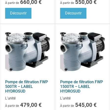
660,00
€
550,00
€
À partir de
À partir de
Découvrir
Découvrir
Pompe de filtration FWP
Pompe de filtration FWP
500TR – LABEL
1500TR – LABEL
HYDROSUD
HYDROSUD
L'unité
L'unité
479,00
€
545,00
€
À partir de
À partir de