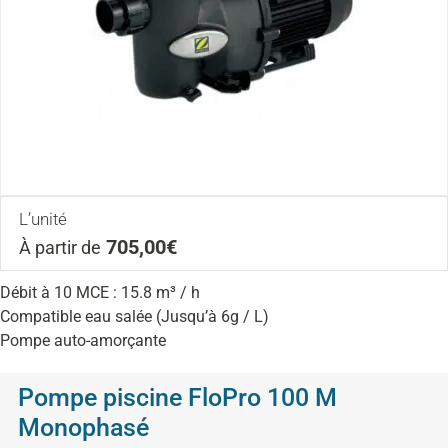
L’unité
705,00€
À partir de
Débit à 10 MCE : 15.8 m³ / h
Compatible eau salée (Jusqu’à 6g / L)
Pompe auto-amorçante
Pompe piscine FloPro 100 M
Monophasé