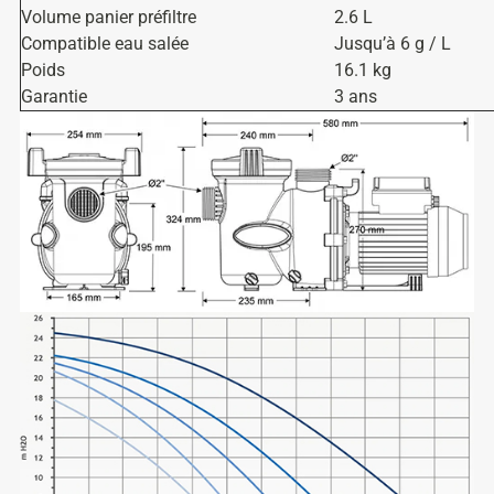
Volume panier préfiltre
2.6 L
Compatible eau salée
Jusqu’à 6 g / L
Poids
16.1 kg
Garantie
3 ans