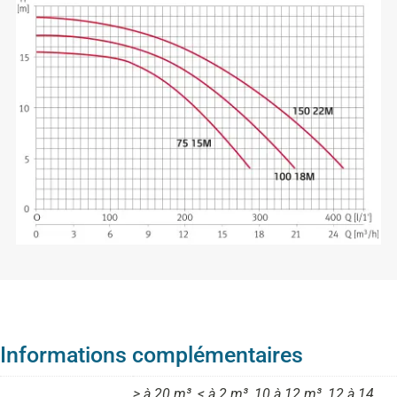
Informations complémentaires
> à 20 m³, < à 2 m³, 10 à 12 m³, 12 à 14