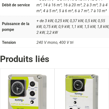
Débit de service
m³, 14 à 16 m³, 16 à 20 m³, 2 à 3 m³, 3 à 4
m³, 4 à 5 m³, 5 à 6 m³, 6 à 7 m³, 7 à 10 m³
+ de 3 kW, 0,25 kW, 0,37 kW, 0,5 kW, 0,55
Puissance de la
kW, 0,75 kW, 0,9 kW, 1,1 kW, 1,5 kW, 1,8 kW,
pompe
2 kW, 2,2 kW
Tension
240 V mono, 400 V tri
Produits liés