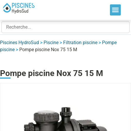
Nos soluti
Nos réalis
Nos expert
Piscines HydroSud
>
Piscine
>
Filtration piscine
>
Pompe
piscine
>
Pompe piscine Nox 75 15 M
Pompe piscine Nox 75 15 M