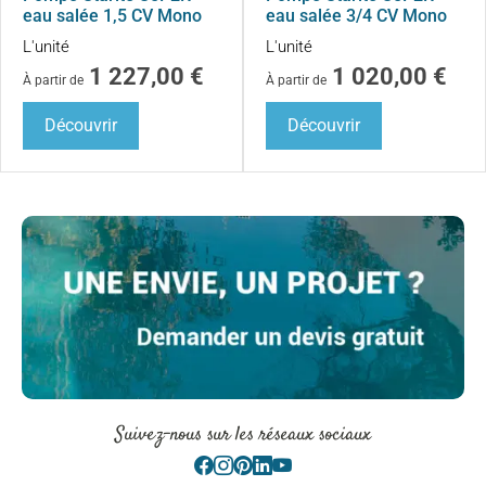
eau salée 1,5 CV Mono
eau salée 3/4 CV Mono
L'unité
L'unité
1 227,00
€
1 020,00
€
À partir de
À partir de
Découvrir
Découvrir
Suivez-nous sur les réseaux sociaux