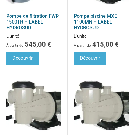
Pompe de filtration FWP
Pompe piscine MXE
1500TR – LABEL
1100MN – LABEL
HYDROSUD
HYDROSUD
L'unité
L'unité
545,00
€
415,00
€
À partir de
À partir de
Découvrir
Découvrir