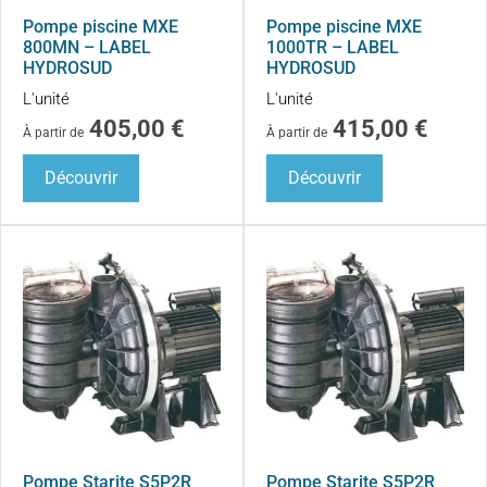
Pompe piscine MXE
Pompe piscine MXE
800MN – LABEL
1000TR – LABEL
HYDROSUD
HYDROSUD
L'unité
L'unité
405,00
€
415,00
€
À partir de
À partir de
Découvrir
Découvrir
Pompe Starite S5P2R
Pompe Starite S5P2R