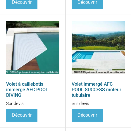
Découvrir
Découvrir
Volet à caillebotis
Volet immergé AFC
immergé AFC POOL
POOL SUCCESS moteur
DIVING
tubulaire
Sur devis
Sur devis
Découvrir
Découvrir