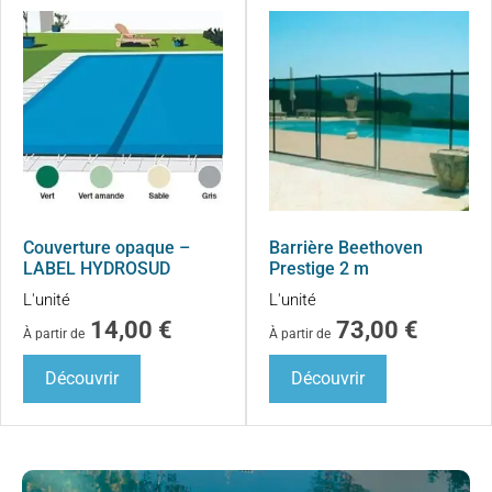
Couverture opaque –
Barrière Beethoven
LABEL HYDROSUD
Prestige 2 m
L'unité
L'unité
14,00
€
73,00
€
À partir de
À partir de
Découvrir
Découvrir