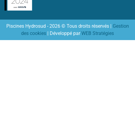
Piscines Hydrosud - 2026 © Tous droits réservés |
Gestion
des cookies
| Développé par
WEB Stratégies