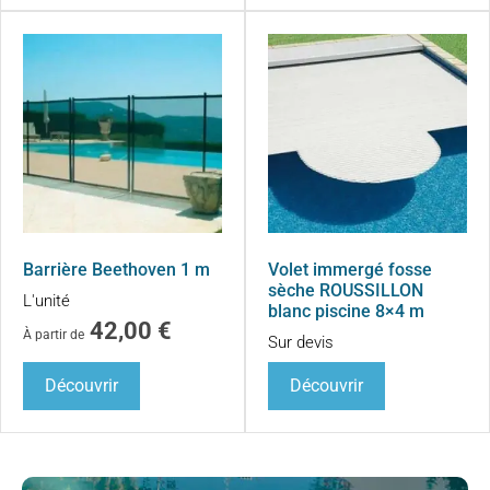
Barrière Beethoven 1 m
Volet immergé fosse
sèche ROUSSILLON
L'unité
blanc piscine 8×4 m
42,00
€
À partir de
Sur devis
Découvrir
Découvrir