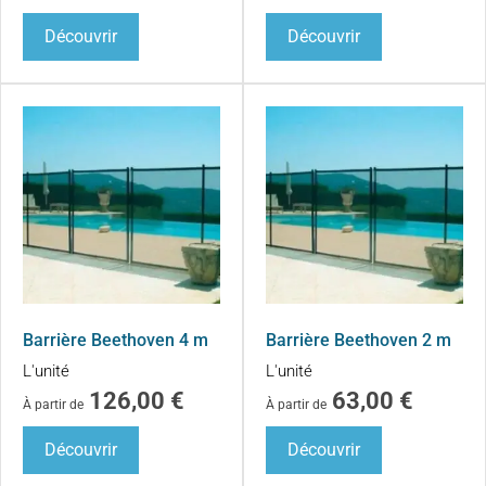
Découvrir
Découvrir
Barrière Beethoven 4 m
Barrière Beethoven 2 m
L'unité
L'unité
126,00
€
63,00
€
À partir de
À partir de
Découvrir
Découvrir