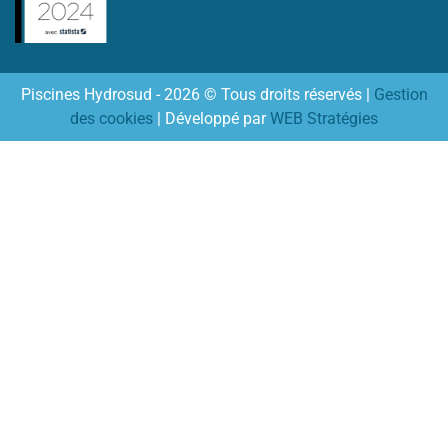
Piscines Hydrosud - 2026 © Tous droits réservés |
Gestion
des cookies
| Développé par
WEB Stratégies